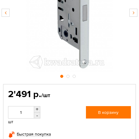
2'491 р.
/шт
+
В корзину
-
шт
Быстрая покупка