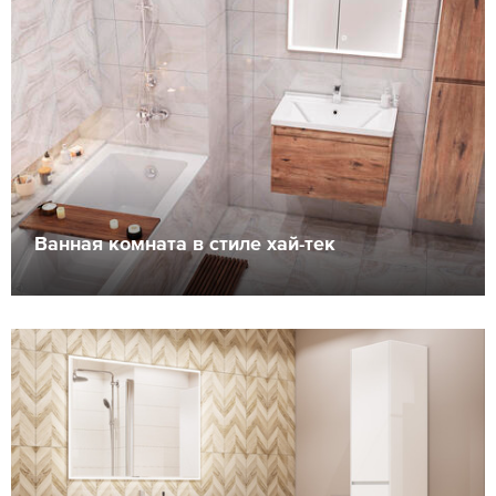
Ванная комната в стиле хай-тек