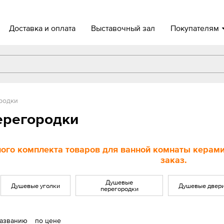
Доставка и оплата
Выставочный зал
Покупателям
родки
ерегородки
ого комплекта товаров для ванной комнаты керамич
заказ.
Душевые
Душевые уголки
Душевые двер
перегородки
названию
по цене