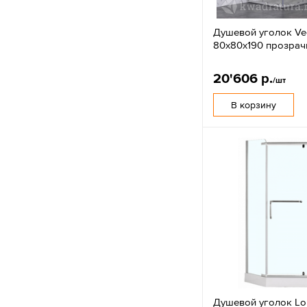
Душевой уголок Vec
80x80х190 прозрач
20'606 р.
/шт
В корзину
Душевой уголок Lo