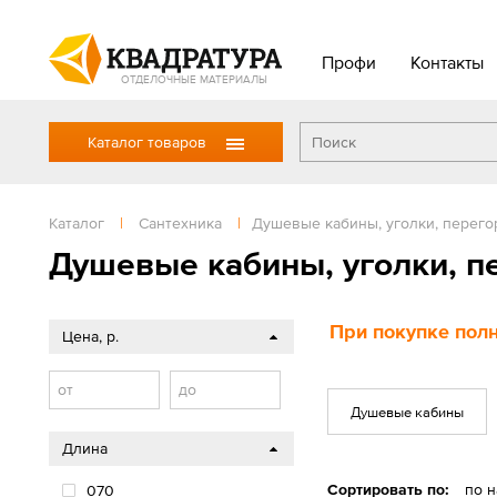
Профи
Контакты
ОТДЕЛОЧНЫЕ МАТЕРИАЛЫ
Каталог товаров
Каталог
|
Сантехника
|
Душевые кабины, уголки, перего
Душевые кабины, уголки, п
При покупке полн
Цена, р.
от
до
Душевые кабины
Длина
Сортировать по:
по 
070