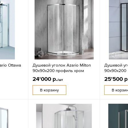
rio Ottawa
Душевой уголок Azario Milton
Душевой уг
90х90х200 профиль хром
90х90х200
24'000 р.
25'500 р
/шт
В корзину
В корзи