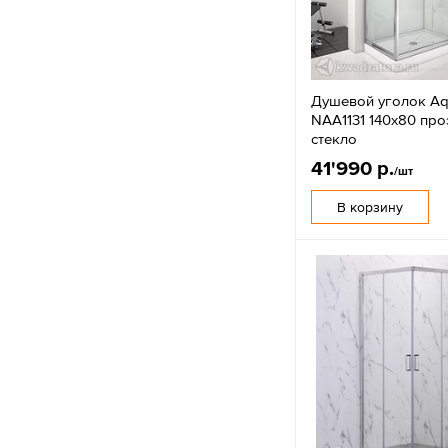
Душевой уголок Aqu
NAA1131 140х80 пр
стекло
41'990 р.
/шт
В корзину