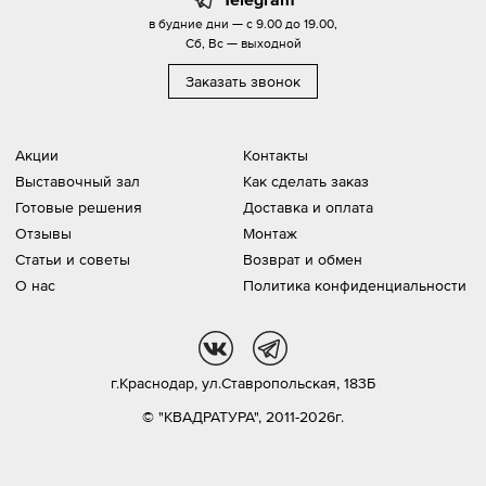
в будние дни — с 9.00 до 19.00,
Сб, Вс — выходной
Заказать звонок
Акции
Контакты
Выставочный зал
Как сделать заказ
Готовые решения
Доставка и оплата
Отзывы
Монтаж
Статьи и советы
Возврат и обмен
О нас
Политика конфиденциальности
vk
tg
г.Краснодар,
ул.Ставропольская, 183Б
© "КВАДРАТУРА", 2011-2026г.