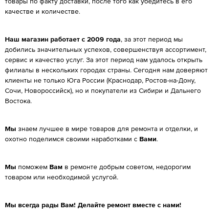
товары по факту доставки, после того как убедитесь в его
качестве и количестве.
Наш магазин работает с 2009 года
, за этот период мы
добились значительных успехов, совершенствуя ассортимент,
сервис и качество услуг. За этот период нам удалось открыть
филиалы в нескольких городах страны. Сегодня нам доверяют
клиенты не только Юга России (Краснодар, Ростов-на-Дону,
Сочи, Новороссийск), но и покупатели из Сибири и Дальнего
Востока.
Мы
знаем лучшее в мире товаров для ремонта и отделки, и
охотно поделимся своими наработками с
Вами
.
Мы
поможем
Вам
в ремонте добрым советом, недорогим
товаром или необходимой услугой.
Мы всегда рады Вам! Делайте ремонт вместе с нами!