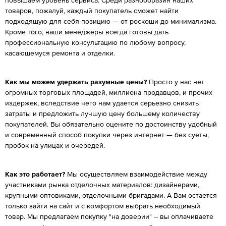
повышаем уровень сервиса. Среди разнообразия наших
товаров, пожалуй, каждый покупатель сможет найти
подходящую для себя позицию — от роскоши до минимализма.
Кроме того, наши менеджеры всегда готовы дать
профессиональную консультацию по любому вопросу,
касающемуся ремонта и отделки.
Как мы можем удержать разумные цены?
Просто у нас нет
огромных торговых площадей, миллиона продавцов, и прочих
издержек, вследствие чего нам удается серьезно снизить
затраты и предложить лучшую цену большему количеству
покупателей. Вы обязательно оцените по достоинству удобный
и современный способ покупки через интернет — без суеты,
пробок на улицах и очередей.
Как это работает?
Мы осуществляем взаимодействие между
участниками рынка отделочных материалов: дизайнерами,
крупными оптовиками, отделочными бригадами. А Вам остается
только зайти на сайт и с комфортом выбрать необходимый
товар. Мы предлагаем покупку "на доверии" – вы оплачиваете