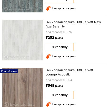
Быстрая покупка
Виниловая планка ПВХ Tarkett New
Age Serenity
Код товара: 115574
1'252 р.
/м2
В корзину
Быстрая покупка
Виниловая планка ПВХ Tarkett
Есть образец
Lounge Acoustic
Код товара: 115554
1'548 р.
/м2
В корзину
Быстрая покупка