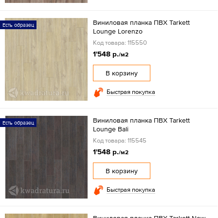
Виниловая планка ПВХ Tarkett
Есть образец
Lounge Lorenzo
Код товара: 115550
1'548 р.
/м2
В корзину
Быстрая покупка
Виниловая планка ПВХ Tarkett
Есть образец
Lounge Bali
Код товара: 115545
1'548 р.
/м2
В корзину
Быстрая покупка