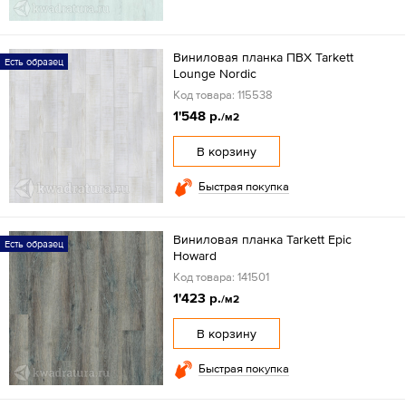
Виниловая планка ПВХ Tarkett
Есть образец
Lounge Nordic
Код товара: 115538
1'548 р.
/м2
В корзину
Быстрая покупка
Виниловая планка Tarkett Epic
Есть образец
Howard
Код товара: 141501
1'423 р.
/м2
В корзину
Быстрая покупка