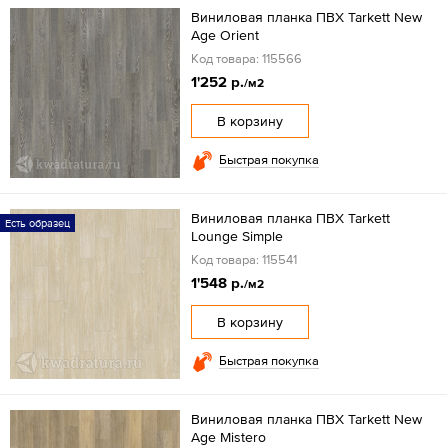
Виниловая планка ПВХ Tarkett New
Age Orient
Код товара: 115566
1'252 р.
/м2
В корзину
Быстрая покупка
Виниловая планка ПВХ Tarkett
Есть образец
Lounge Simple
Код товара: 115541
1'548 р.
/м2
В корзину
Быстрая покупка
Виниловая планка ПВХ Tarkett New
Age Mistero