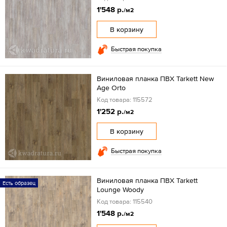
1'548 р.
/м2
В корзину
Быстрая покупка
Виниловая планка ПВХ Tarkett New
Age Orto
Код товара: 115572
1'252 р.
/м2
В корзину
Быстрая покупка
Виниловая планка ПВХ Tarkett
Есть образец
Lounge Woody
Код товара: 115540
1'548 р.
/м2