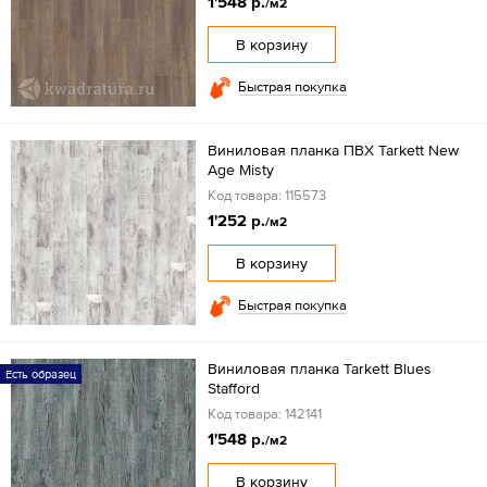
1'548 р.
/м2
В корзину
Быстрая покупка
Виниловая планка ПВХ Tarkett New
Age Misty
Код товара: 115573
1'252 р.
/м2
В корзину
Быстрая покупка
Виниловая планка Tarkett Blues
Есть образец
Stafford
Код товара: 142141
1'548 р.
/м2
В корзину