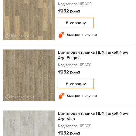
Код товара: 115565
1'252 р.
/м2
В корзину
Быстрая покупка
Виниловая планка ПВХ Tarkett New
Age Enigma
Код товара: 115570
1'252 р.
/м2
В корзину
Быстрая покупка
Виниловая планка ПВХ Tarkett New
Age Volo
Код товара: 115575
1'252 р.
/м2