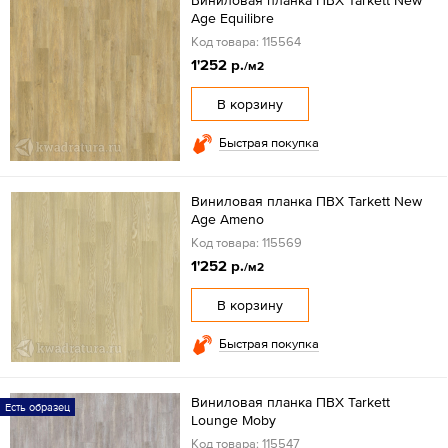
Виниловая планка ПВХ Tarkett New
Age Equilibre
Код товара: 115564
1'252 р.
/м2
В корзину
Быстрая покупка
Виниловая планка ПВХ Tarkett New
Age Ameno
Код товара: 115569
1'252 р.
/м2
В корзину
Быстрая покупка
Виниловая планка ПВХ Tarkett
Есть образец
Lounge Moby
Код товара: 115547