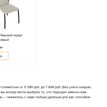
 Черный муар/
жевый
шт
ну
оимостью от 5 399 руб. до 7 699 руб. (без учета скидок).
ы всегда могли выбрать то, что подходит именно вам.
ам — свяжитесь с нами любым удобным для вас способом.