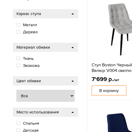
Каркас стула
Металл
Дерево
Материал обивки
Ткань
Стул Boston Черный
Экокожа
Велюр V004 светло
7'699 р.
/шт
Цвет обивки
В корзину
Место использования
Спальня
Детская