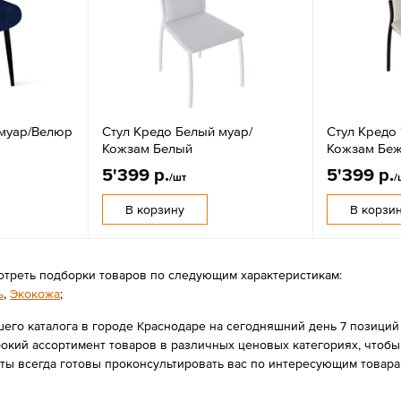
 муар/Велюр
Стул Кредо Белый муар/
Стул Кредо
Кожзам Белый
Кожзам Бе
5'399 р.
5'399 р.
/шт
/
В корзину
В корзи
отреть подборки товаров по следующим характеристикам:
ь
,
Экокожа
;
его каталога в городе Краснодаре на сегодняшний день 7 позиций ст
ий ассортимент товаров в различных ценовых категориях, чтобы в
ты всегда готовы проконсультировать вас по интересующим товар