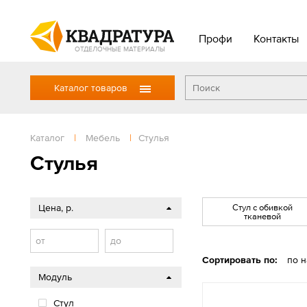
Профи
Контакты
ОТДЕЛОЧНЫЕ МАТЕРИАЛЫ
Каталог товаров
Каталог
|
Мебель
|
Стулья
Стулья
Цена, р.
Стул с обивкой
тканевой
от
до
Сортировать по:
по 
Модуль
Стул