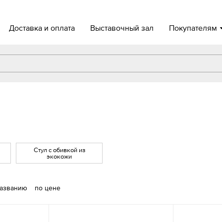
Доставка и оплата
Выставочный зал
Покупателям
Стул с обивкой из
экокожи
названию
по цене