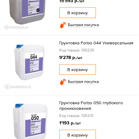
15'593 р.
/шт
В корзину
Быстрая покупка
Грунтовка Forbo 044 Универсальная
Код товара: 139230
9'278 р.
/шт
В корзину
Быстрая покупка
Грунтовка Forbo 050 глубокого
проникновения
Код товара: 139231
1'193 р.
/шт
В корзину