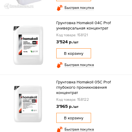
Быстрая покупка
Грунтовка Homakoll 04C Prof
универсальная концентрат
Код товара: 158121
3'524 р.
/шт
В корзину
Быстрая покупка
Грунтовка Homakoll 05C Prof
глубокого проникновения
концентрат
Код товара: 158122
3'965 р.
/шт
В корзину
Быстрая покупка