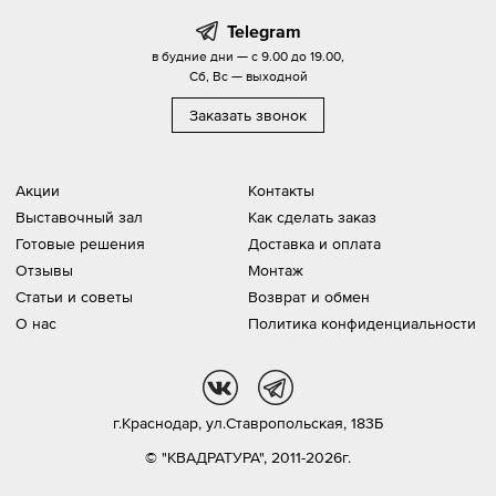
Telegram
в будние дни — с 9.00 до 19.00,
Сб, Вс — выходной
Заказать звонок
Акции
Контакты
Выставочный зал
Как сделать заказ
Готовые решения
Доставка и оплата
Отзывы
Монтаж
Статьи и советы
Возврат и обмен
О нас
Политика конфиденциальности
vk
tg
г.Краснодар,
ул.Ставропольская, 183Б
© "КВАДРАТУРА", 2011-2026г.