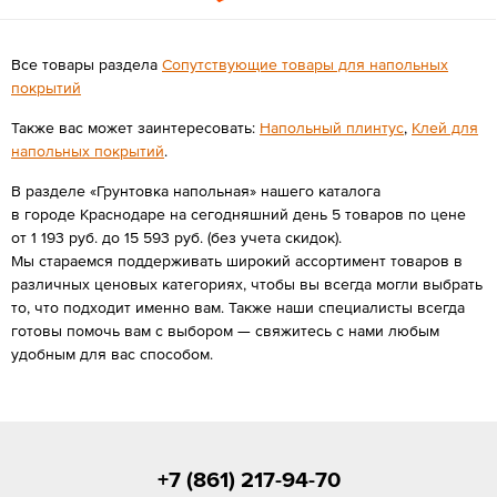
Все товары раздела
Сопутствующие товары для напольных
покрытий
Также вас может заинтересовать:
Напольный плинтус
,
Клей для
напольных покрытий
.
В разделе «Грунтовка напольная» нашего каталога
в городе Краснодаре на сегодняшний день 5 товаров по цене
от 1 193 руб. до 15 593 руб. (без учета скидок).
Мы стараемся поддерживать широкий ассортимент товаров в
различных ценовых категориях, чтобы вы всегда могли выбрать
то, что подходит именно вам. Также наши специалисты всегда
готовы помочь вам с выбором — свяжитесь с нами любым
удобным для вас способом.
+7 (861) 217-94-70