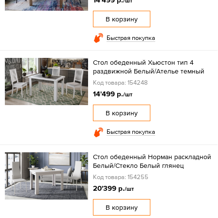
/шт
В корзину
Быстрая покупка
Стол обеденный Хьюстон тип 4
раздвижной Белый/Ателье темный
Код товара: 154248
14'499 р.
/шт
В корзину
Быстрая покупка
Стол обеденный Норман раскладной
Белый/Стекло Белый глянец
Код товара: 154255
20'399 р.
/шт
В корзину