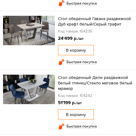
Быстрая покупка
Стол обеденный Гавана раздвижной
Дуб крафт белый/Серый графит
Код товара: 154235
24'499 р.
/шт
В корзину
Быстрая покупка
Стол обеденный Дели раздвижной
Белый глянец/Стекло матовое белый
мрамор
Код товара: 154242
51'199 р.
/шт
В корзину
Быстрая покупка