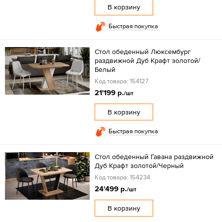
В корзину
Быстрая покупка
Стол обеденный Люксембург
раздвижной Дуб Крафт золотой/
Белый
Код товара: 154127
21'199 р.
/шт
В корзину
Быстрая покупка
Стол обеденный Гавана раздвижной
Дуб Крафт золотой/Черный
Код товара: 154234
24'499 р.
/шт
В корзину