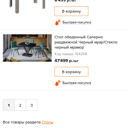
/шт
В корзину
Быстрая покупка
Стол обеденный Салерно
раздвижной Черный муар/Стекло
черный мрамор
Код товара: 154268
47'499 р.
/шт
В корзину
Быстрая покупка
1
2
3
Все товары раздела
Столы