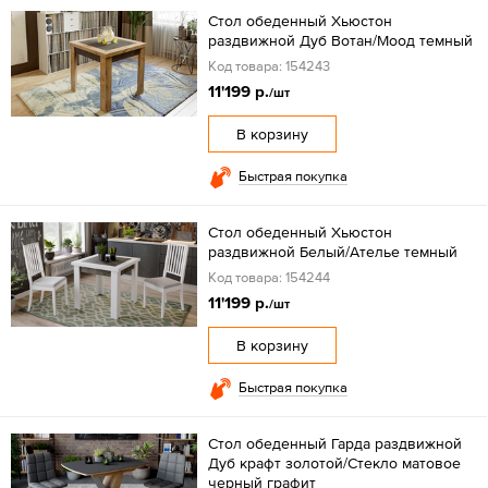
Стол обеденный Хьюстон
раздвижной Дуб Вотан/Моод темный
Код товара: 154243
11'199 р.
/шт
В корзину
Быстрая покупка
Стол обеденный Хьюстон
раздвижной Белый/Ателье темный
Код товара: 154244
11'199 р.
/шт
В корзину
Быстрая покупка
Стол обеденный Гарда раздвижной
Дуб крафт золотой/Стекло матовое
черный графит