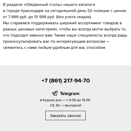
В разделе «Обеденный столы» нашего каталога
в городе Краснодаре на сегодняшний день 52 позиции с ценою
от 7 899 руб. до 51 999 руб. (без учета скидок).
Мы стараемся поддерживать широкий ассортимент товаров в
разных ценовых категориях, чтобы вы всегда могли выбрать то,
что подходит именно вам. Также наши специалисты всегда рады
проконсультировать вас по интересующим вопросам —
свяжитесь с нами любым удобным для вас способом.
+7 (861) 217-94-70
Telegram
в будние дни — с 9.00 до 19.00,
Сб, Вс — выходной
Заказать звонок