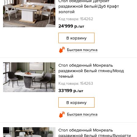
Стол обеденный Детройт
раздвижной Белый/Дуб Крафт
золотой
Код товара: 154262
24'999 р.
/шт
В корзину
Быстрая покупка
Стол обеденный Монреаль
раздвижной Белый глянец/Моод
темный
Код товара: 154263
33'199 р.
/шт
В корзину
Быстрая покупка
Стол обеденный Монреаль
раздвижной Белый глянец/Бунратти