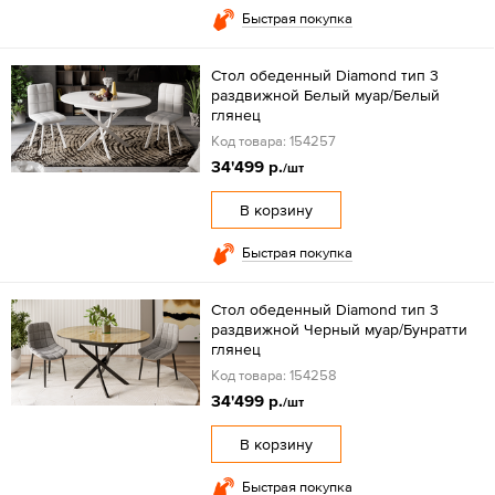
Быстрая покупка
Стол обеденный Diamond тип 3
раздвижной Белый муар/Белый
глянец
Код товара: 154257
34'499 р.
/шт
В корзину
Быстрая покупка
Стол обеденный Diamond тип 3
раздвижной Черный муар/Бунратти
глянец
Код товара: 154258
34'499 р.
/шт
В корзину
Быстрая покупка