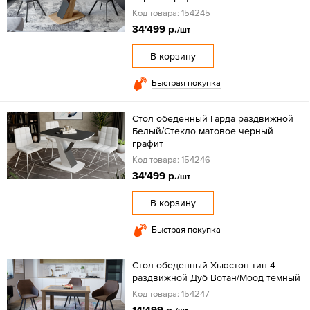
Код товара: 154245
34'499 р.
/шт
В корзину
Быстрая покупка
Стол обеденный Гарда раздвижной
Белый/Стекло матовое черный
графит
Код товара: 154246
34'499 р.
/шт
В корзину
Быстрая покупка
Стол обеденный Хьюстон тип 4
раздвижной Дуб Вотан/Моод темный
Код товара: 154247
14'499 р.