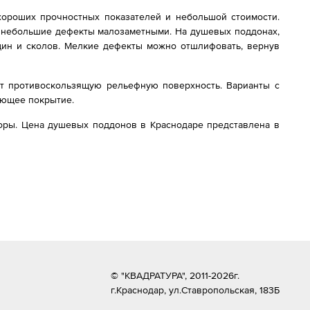
хороших прочностных показателей и небольшой стоимости.
ет небольшие дефекты малозаметными. На душевых поддонах,
ещин и сколов. Мелкие дефекты можно отшлифовать, вернув
т противоскользящую рельефную поверхность. Варианты с
ующее покрытие.
оры. Цена душевых поддонов в Краснодаре представлена в
© "КВАДРАТУРА", 2011-2026г.
г.Краснодар,
ул.Ставропольская, 183Б