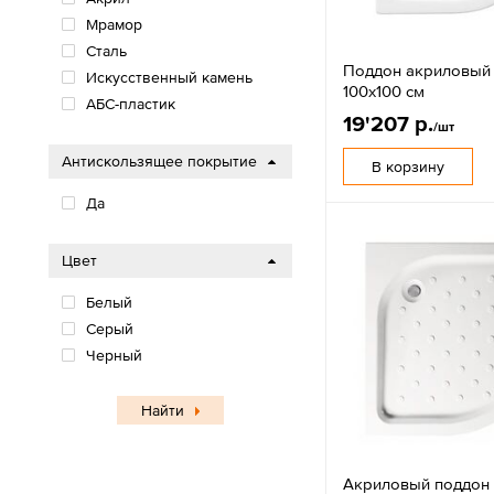
Мрамор
Сталь
Поддон акриловый 
Искусственный камень
100х100 см
АБС-пластик
19'207 р.
/шт
Антискользящее покрытие
В корзину
Да
Цвет
Белый
Серый
Черный
Найти
Акриловый поддон