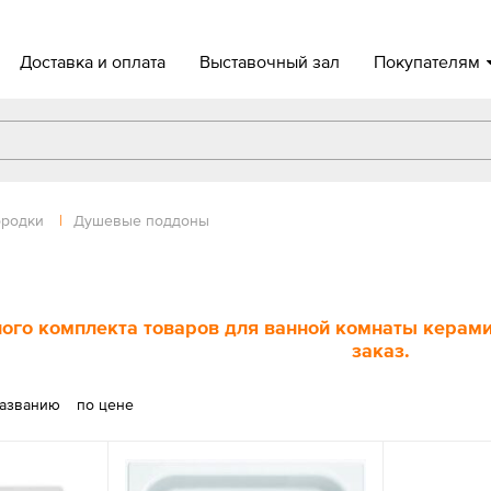
Доставка и оплата
Выставочный зал
Покупателям
ородки
|
Душевые поддоны
ого комплекта товаров для ванной комнаты керамич
заказ.
названию
по цене