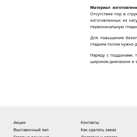
Материал изготовлен
Отсутствие пор в стр
изготовленных из нат
первоначальную гладко
Для повышения безоп
гладким полом нужно 
Наряду с поддонами, 
широком диапазоне и з
Акции
Контакты
Выставочный зал
Как сделать заказ
Готовые решения
Доставка и оплата