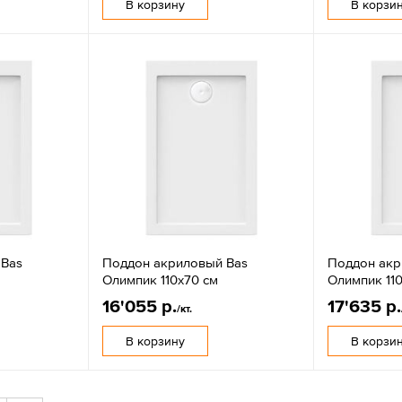
В корзину
В корзи
 Bas
Поддон акриловый Bas
Поддон акр
Олимпик 110х70 см
Олимпик 11
16'055 р.
17'635 р.
/кт.
В корзину
В корзи