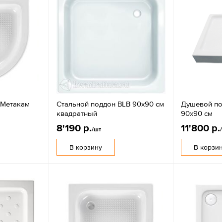
 Метакам
Стальной поддон BLB 90х90 см
Душевой под
квадратный
90х90 см
8'190 р.
11'800 р.
/шт
В корзину
В корзи