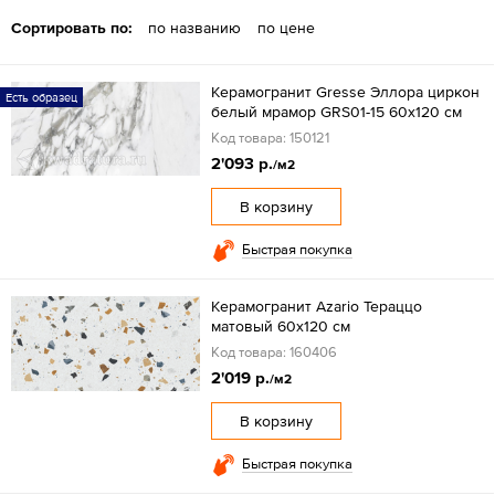
Сортировать по:
по названию
по цене
Керамогранит Gresse Эллора циркон
Есть образец
белый мрамор GRS01-15 60х120 см
Код товара: 150121
2'093 р.
/м2
В корзину
Быстрая покупка
Керамогранит Azario Тераццо
матовый 60x120 см
Код товара: 160406
2'019 р.
/м2
В корзину
Быстрая покупка