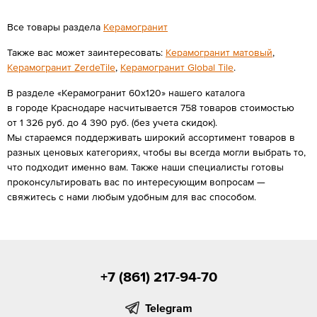
Все товары раздела
Керамогранит
Также вас может заинтересовать:
Керамогранит матовый
,
Керамогранит ZerdeTile
,
Керамогранит Global Tile
.
В разделе «Керамогранит 60x120» нашего каталога
в городе Краснодаре насчитывается 758 товаров стоимостью
от 1 326 руб. до 4 390 руб. (без учета скидок).
Мы стараемся поддерживать широкий ассортимент товаров в
разных ценовых категориях, чтобы вы всегда могли выбрать то,
что подходит именно вам. Также наши специалисты готовы
проконсультировать вас по интересующим вопросам —
свяжитесь с нами любым удобным для вас способом.
+7 (861) 217-94-70
Telegram