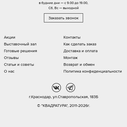
в будние дни — с 9.00 до 19.00,
Сб, Вс — выходной
Заказать звонок
Акции
Контакты
Выставочный зал
Как сделать заказ
Готовые решения
Доставка и оплата
Отзывы
Монтаж
Статьи и советы
Возврат и обмен
О нас
Политика конфиденциальности
vk
tg
г.Краснодар,
ул.Ставропольская, 183Б
© "КВАДРАТУРА", 2011-2026г.