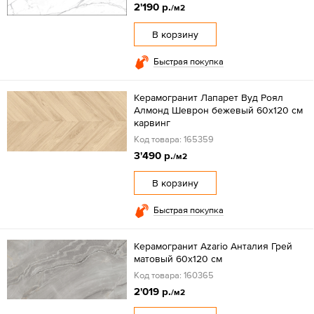
2'190 р.
/м2
В корзину
Быстрая покупка
Керамогранит Лапарет Вуд Роял
Алмонд Шеврон бежевый 60x120 см
карвинг
Код товара: 165359
3'490 р.
/м2
В корзину
Быстрая покупка
Керамогранит Azario Анталия Грей
матовый 60x120 см
Код товара: 160365
2'019 р.
/м2