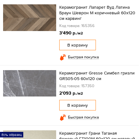
Керамогранит Лапарет Вуд Латина
Браун Шеврон М коричневый 60x120
см карвинг
Код товара: 165356
3'490 р.
/м2
В корзину
Быстрая покупка
Керамогранит Gresse Симбел гризли
GRS05-05 60х120 см
Код товара: 157350
2'093 р.
/м2
В корзину
Быстрая покупка
Керамогранит Грани Таганая
Есть образец
бежевый ГТ100М 60х120 см матовый