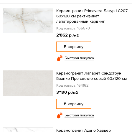
Керамогранит Primavera Латур LC207
60x120 см ректификат
лапатированный карвинг
Код товара: 165570
2'862 р.
/м2
В корзину
Быстрая покупка
Керамогранит Лапарет Сэндстоун
Бианко Про светло-серый 60x120 см
Код товара: 164162
3'190 р.
/м2
В корзину
Быстрая покупка
Керамогранит Azario Хавьер