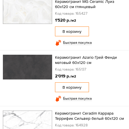
Керамогранит MG Ceramic Луиз
60x120 см глянцевый
Код товара: 165427
1'520 р.
/м2
В корзину
Быстрая покупка
Керамогранит Azario Грей Фенди
матовый 60x120 см
Код товара: 165137
2'019 р.
/м2
В корзину
Быстрая покупка
Керамогранит Ceradim Каррара
Террифик Сильвер белый 60x120 см
Код товара: 164928