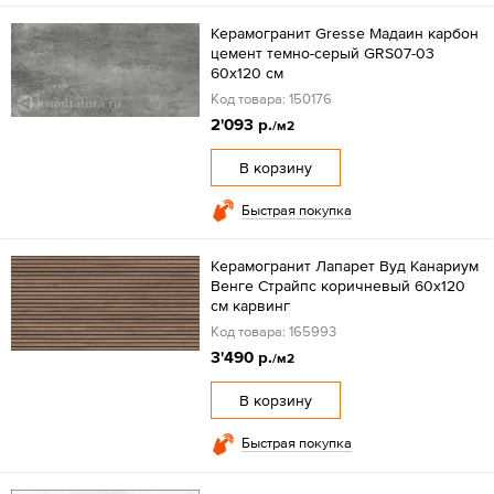
Керамогранит Gresse Мадаин карбон
цемент темно-серый GRS07-03
60х120 см
Код товара: 150176
2'093 р.
/м2
В корзину
Быстрая покупка
Керамогранит Лапарет Вуд Канариум
Венге Страйпс коричневый 60x120
см карвинг
Код товара: 165993
3'490 р.
/м2
В корзину
Быстрая покупка