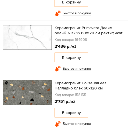
В корзину
Быстрая покупка
Керамогранит Primavera Далим
белый NR235 60x120 см ректификат
Код товара: 164908
2'436 р.
/м2
В корзину
Быстрая покупка
Керамогранит ColiseumGres
Палладио блэк 60x120 см
Код товара: 158155
2'751 р.
/м2
В корзину
Быстрая покупка