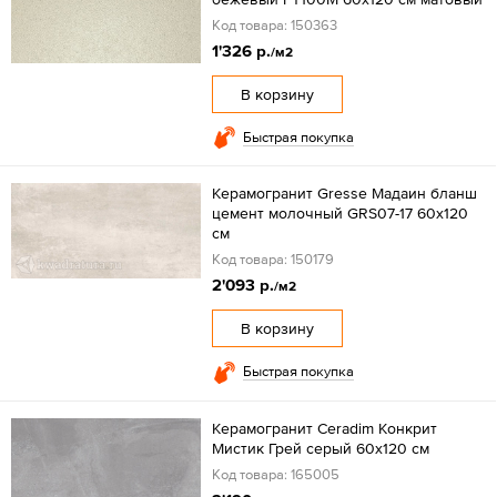
Код товара: 150363
1'326 р.
/м2
В корзину
Быстрая покупка
Керамогранит Gresse Мадаин бланш
цемент молочный GRS07-17 60х120
см
Код товара: 150179
2'093 р.
/м2
В корзину
Быстрая покупка
Керамогранит Ceradim Конкрит
Мистик Грей серый 60x120 см
Код товара: 165005