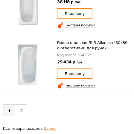
36'118 р.
/шт
В корзину
Быстрая покупка
Ванна стальная BLB Atlantica 180x80
с отверстиями для ручек
Код товара: 154282
29'434 р.
/шт
В корзину
Быстрая покупка
1
2
Все товары раздела
Ванны