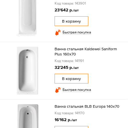
Код товара: 143901
23'642 р.
/шт
В корзину
Быстрая покупка
Ванна стальная Kaldewei Saniform
Plus 160х70
Код товара: 141191
32'245 р.
/шт
В корзину
Быстрая покупка
Ванна стальная BLB Europa 140х70
Код товара: 141170
16'162 р.
/шт