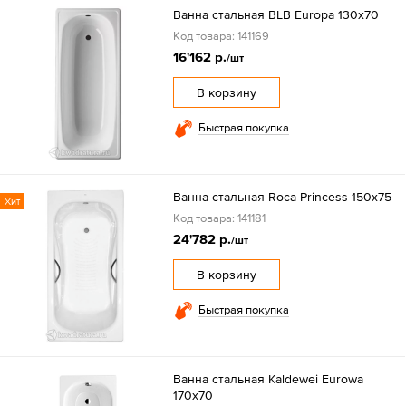
Ванна стальная BLB Europa 130х70
Код товара: 141169
16'162 р.
/шт
В корзину
Быстрая покупка
Ванна стальная Roca Princess 150х75
Хит
Код товара: 141181
24'782 р.
/шт
В корзину
Быстрая покупка
Ванна стальная Kaldewei Eurowa
170x70