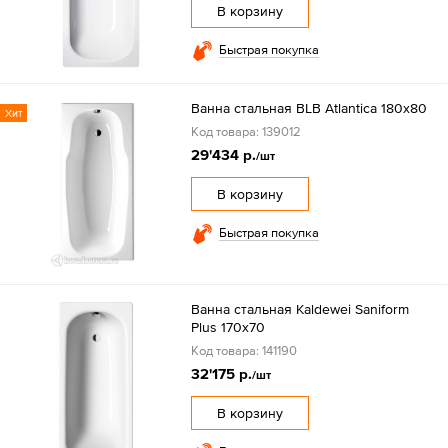
В корзину
Быстрая покупка
Ванна стальная BLB Atlantica 180x80
Хит
Код товара: 139012
29'434 р.
/шт
В корзину
Быстрая покупка
Ванна стальная Kaldewei Saniform
Plus 170х70
Код товара: 141190
32'175 р.
/шт
В корзину