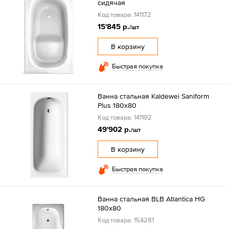
сидячая
Код товара: 141172
15'845 р.
/шт
В корзину
Быстрая покупка
Ванна стальная Kaldewei Saniform
Plus 180х80
Код товара: 141192
49'902 р.
/шт
В корзину
Быстрая покупка
Ванна стальная BLB Atlantica HG
180x80
Код товара: 154281