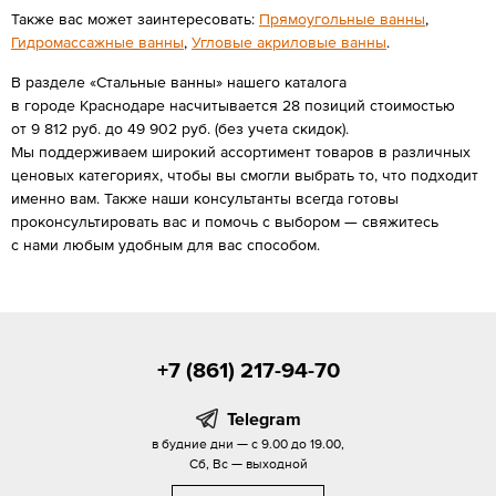
Также вас может заинтересовать:
Прямоугольные ванны
,
Гидромассажные ванны
,
Угловые акриловые ванны
.
В разделе «Стальные ванны» нашего каталога
в городе Краснодаре насчитывается 28 позиций стоимостью
от 9 812 руб. до 49 902 руб. (без учета скидок).
Мы поддерживаем широкий ассортимент товаров в различных
ценовых категориях, чтобы вы смогли выбрать то, что подходит
именно вам. Также наши консультанты всегда готовы
проконсультировать вас и помочь с выбором — свяжитесь
с нами любым удобным для вас способом.
+7 (861) 217-94-70
Telegram
в будние дни — с 9.00 до 19.00,
Сб, Вс — выходной