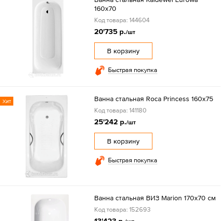
160х70
Код товара: 144604
20'735 р.
/шт
В корзину
Быстрая покупка
Ванна стальная Roca Princess 160х75
Хит
Код товара: 141180
25'242 р.
/шт
В корзину
Быстрая покупка
Ванна стальная ВИЗ Marion 170х70 см
Код товара: 152693
13'423 р.