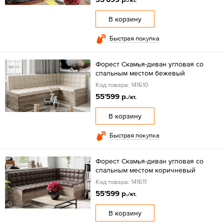
/кт.
В корзину
Быстрая покупка
Форест Скамья-диван угловая со
спальным местом бежевый
Код товара: 141610
55'599 р.
/кт.
В корзину
Быстрая покупка
Форест Скамья-диван угловая со
спальным местом коричневый
Код товара: 141611
55'599 р.
/кт.
В корзину