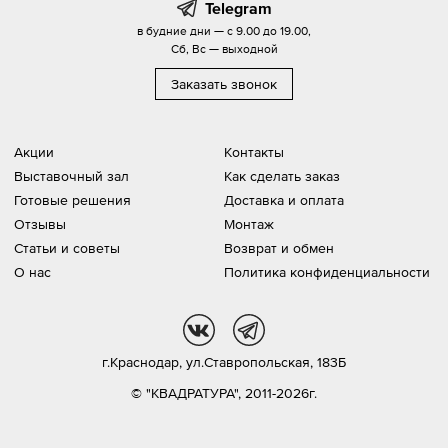
Telegram
в будние дни — с 9.00 до 19.00,
Сб, Вс — выходной
Заказать звонок
Акции
Контакты
Выставочный зал
Как сделать заказ
Готовые решения
Доставка и оплата
Отзывы
Монтаж
Статьи и советы
Возврат и обмен
О нас
Политика конфиденциальности
vk
tg
г.Краснодар,
ул.Ставропольская, 183Б
© "КВАДРАТУРА", 2011-2026г.