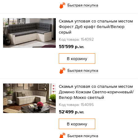
Быстрая покупка
Скамья угловая со спальным местом
Форест Дуб крафт белый/Велюр
серый
Код товара: 154092
55'599 р.
/кт.
В корзину
Быстрая покупка
Скамья угловая со спальным местом
Домино Кожзам Светло-коричневый/
Велюр Мокко светлый
Код товара: 154095
52'499 р.
/кт.
В корзину
Быстрая покупка