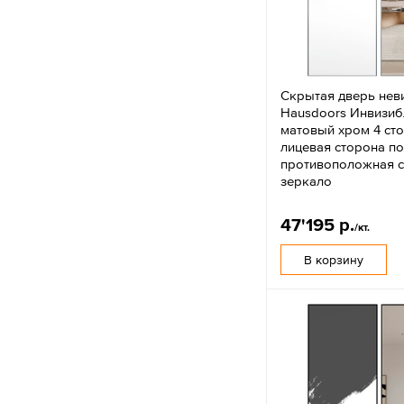
Скрытая дверь нев
Hausdoors Инвизиб
матовый хром 4 ст
лицевая сторона по
противоположная 
зеркало
47'195 р.
/кт.
В корзину