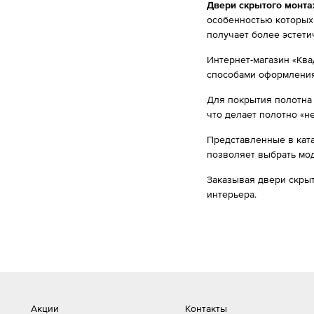
Двери скрытого монтаж
особенностью которых 
получает более эстети
Интернет-магазин «Кв
способами оформления 
Для покрытия полотна 
что делает полотно «н
Представленные в кат
позволяет выбрать мо
Заказывая двери скрыт
интерьера.
Акции
Контакты