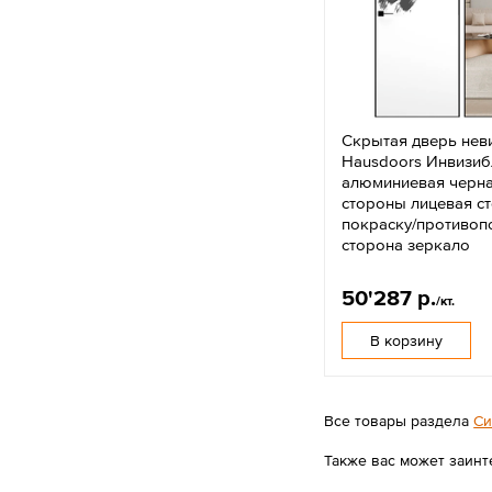
Скрытая дверь нев
Hausdoors Инвизиб
алюминиевая черна
стороны лицевая с
покраску/противо
сторона зеркало
50'287 р.
/кт.
В корзину
Все товары раздела
Си
Также вас может заинт