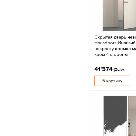
Скрытая дверь нев
Hausdoors Инвизиб
покраску кромка м
хром 4 стороны
41'574 р.
/кт.
В корзину