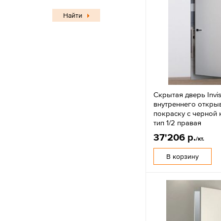
Найти
Скрытая дверь Invis
внутреннего откры
покраску с черной
тип 1/2 правая
37'206 р.
/кт.
В корзину