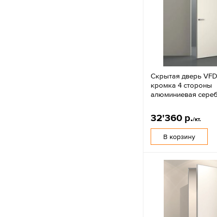
Скрытая дверь VFD
кромка 4 стороны
алюминиевая сере
32'360 р.
/кт.
В корзину