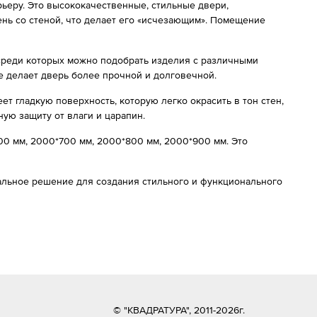
ьеру. Это высококачественные, стильные двери,
нь со стеной, что делает его «исчезающим». Помещение
среди которых можно подобрать изделия с различными
е делает дверь более прочной и долговечной.
т гладкую поверхность, которую легко окрасить в тон стен,
ую защиту от влаги и царапин.
0 мм, 2000*700 мм, 2000*800 мм, 2000*900 мм. Это
имальное решение для создания стильного и функционального
© "КВАДРАТУРА", 2011-2026г.