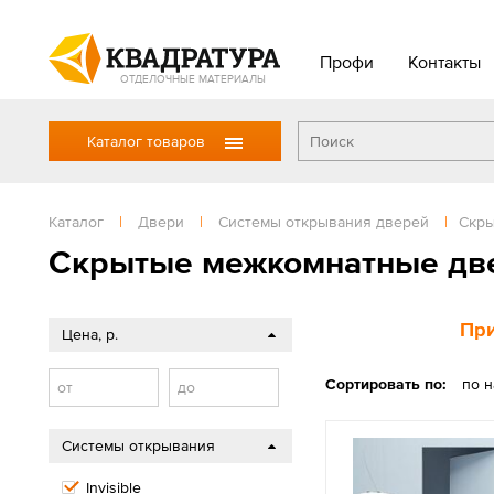
Профи
Контакты
ОТДЕЛОЧНЫЕ МАТЕРИАЛЫ
Каталог товаров
Каталог
|
Двери
|
Системы открывания дверей
|
Скры
Скрытые межкомнатные двер
При
Цена, р.
Сортировать по:
по 
от
до
Системы открывания
Invisible