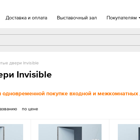
Доставка и оплата
Выставочный зал
Покупателям
тые двери Invisible
и Invisible
 одновременной покупке входной и межкомнатных д
названию
по цене