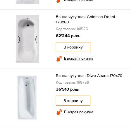
Ванна чугунная Goldman Donni
170х80
Код товара: 141525
62'244 р.
/кт.
В корзину
Быстрая покупка
Ванна чугунная Diwo Анапа 170x70
Код товара: 168758
36'910 р.
/шт
В корзину
Быстрая покупка