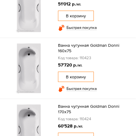
51'012 р.
/кт.
В корзину
Быстрая покупка
Ванна чугунная Goldman Donni
160х75
Код товара: 110423
57'720 р.
/кт.
В корзину
Быстрая покупка
Ванна чугунная Goldman Donni
170х75
Код товара: 110424
60'528 р.
/кт.