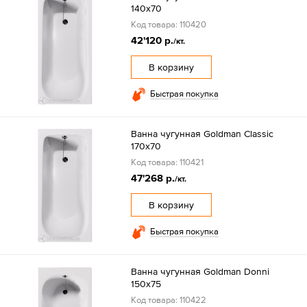
140х70
Код товара: 110420
42'120 р.
/кт.
В корзину
Быстрая покупка
Ванна чугунная Goldman Classic
170х70
Код товара: 110421
47'268 р.
/кт.
В корзину
Быстрая покупка
Ванна чугунная Goldman Donni
150х75
Код товара: 110422