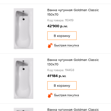
Ванна чугунная Goldman Classic
150х70
Код товара: 110419
42'900 р.
/кт.
В корзину
Быстрая покупка
Ванна чугунная Goldman Classic
130х70
Код товара: 114458
41'184 р.
/кт.
В корзину
Быстрая покупка
Ванна чугунная Goldman Classic