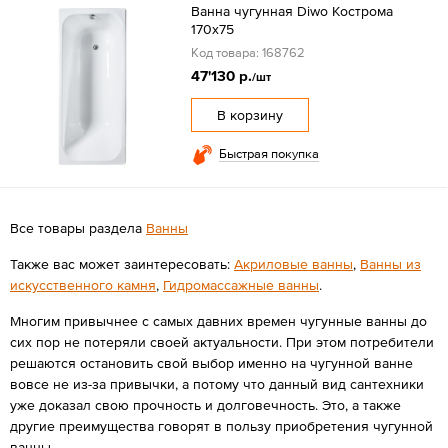
Ванна чугунная Diwo Кострома
170x75
Код товара: 168762
47'130 р.
/шт
В корзину
Быстрая покупка
Все товары раздела
Ванны
Также вас может заинтересовать:
Акриловые ванны
,
Ванны из
искусственного камня
,
Гидромассажные ванны
.
Многим привычнее с самых давних времен чугунные ванны до
сих пор не потеряли своей актуальности. При этом потребители
решаются остановить свой выбор именно на чугунной ванне
вовсе не из-за привычки, а потому что данный вид сантехники
уже доказал свою прочность и долговечность. Это, а также
другие преимущества говорят в пользу приобретения чугунной
ванны.