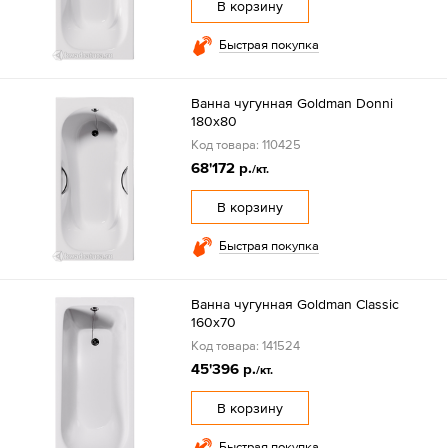
В корзину
Быстрая покупка
Ванна чугунная Goldman Donni
180х80
Код товара: 110425
68'172 р.
/кт.
В корзину
Быстрая покупка
Ванна чугунная Goldman Classic
160х70
Код товара: 141524
45'396 р.
/кт.
В корзину
Быстрая покупка