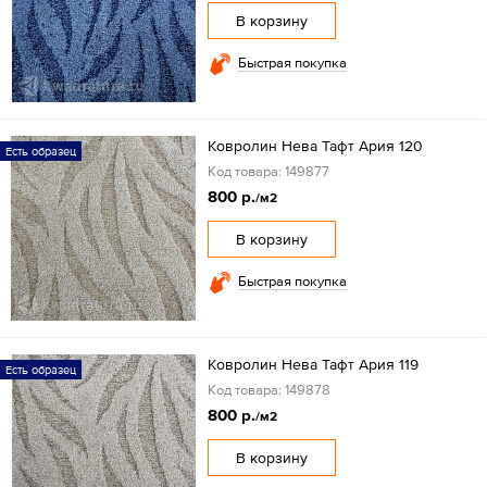
В корзину
Быстрая покупка
Ковролин Нева Тафт Ария 120
Есть образец
Код товара: 149877
800 р.
/м2
В корзину
Быстрая покупка
Ковролин Нева Тафт Ария 119
Есть образец
Код товара: 149878
800 р.
/м2
В корзину