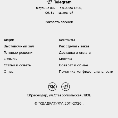
Telegram
в будние дни — с 9.00 до 19.00,
Сб, Вс — выходной
Заказать звонок
Акции
Контакты
Выставочный зал
Как сделать заказ
Готовые решения
Доставка и оплата
Отзывы
Монтаж
Статьи и советы
Возврат и обмен
О нас
Политика конфиденциальности
vk
tg
г.Краснодар,
ул.Ставропольская, 183Б
© "КВАДРАТУРА", 2011-2026г.