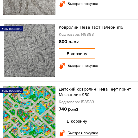
Быстрая покупка
Ковролин Нева Тафт Галеон 915
Есть образец
Код товара: 149888
800 р.
/м2
В корзину
Быстрая покупка
Детский ковролин Нева Тафт принт
Есть образец
Мегаполис 950
Код товара: 158583
740 р.
/м2
В корзину
Быстрая покупка