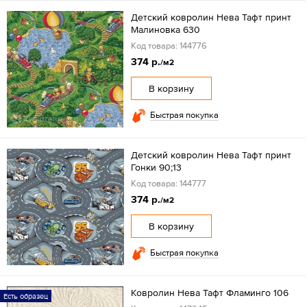
Детский ковролин Нева Тафт принт
Малиновка 630
Код товара: 144776
374 р.
/м2
В корзину
Быстрая покупка
Детский ковролин Нева Тафт принт
Гонки 90;13
Код товара: 144777
374 р.
/м2
В корзину
Быстрая покупка
Ковролин Нева Тафт Фламинго 106
Есть образец