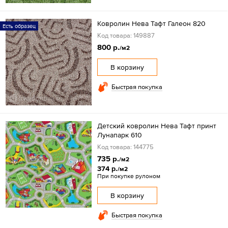
Ковролин Нева Тафт Галеон 820
Есть образец
Код товара: 149887
800 р.
/м2
В корзину
Быстрая покупка
Детский ковролин Нева Тафт принт
Лунапарк 610
Код товара: 144775
735 р.
/м2
374 р.
/м2
При покупке рулоном
В корзину
Быстрая покупка