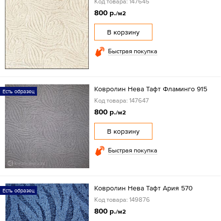
Код товара: 147645
800 р.
/м2
В корзину
Быстрая покупка
Ковролин Нева Тафт Фламинго 915
Есть образец
Код товара: 147647
800 р.
/м2
В корзину
Быстрая покупка
Ковролин Нева Тафт Ария 570
Есть образец
Код товара: 149876
800 р.
/м2