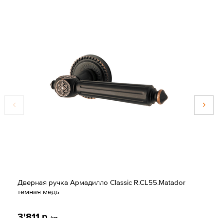
Дверная ручка Армадилло Classic R.CL55.Matador
темная медь
3'811 р.
/кт.