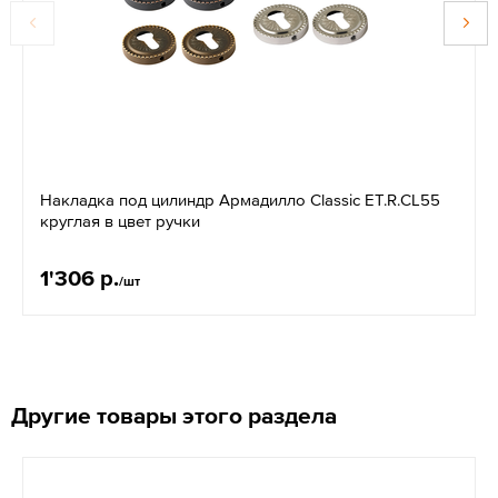
Накладка под цилиндр Армадилло Classic ET.R.CL55
круглая в цвет ручки
1'306 р.
/шт
Другие товары этого раздела