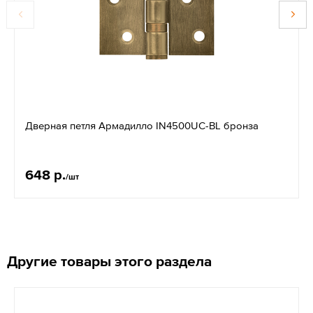
Дверная петля Армадилло IN4500UC-BL бронза
648 р.
/шт
Другие товары этого раздела