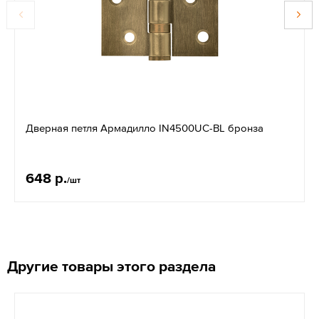
Дверная петля Армадилло IN4500UC-BL бронза
648 р.
/шт
Другие товары этого раздела