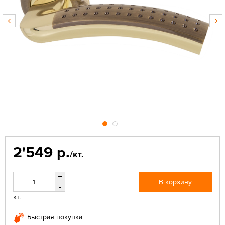
2'549 р.
/кт.
+
В корзину
-
кт.
Быстрая покупка