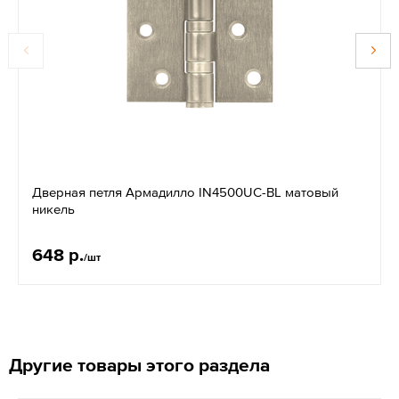
Дверная петля Армадилло IN4500UC-BL матовый
никель
648 р.
/шт
Другие товары этого раздела