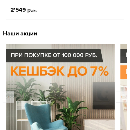
2'549 р.
/кт.
Наши акции