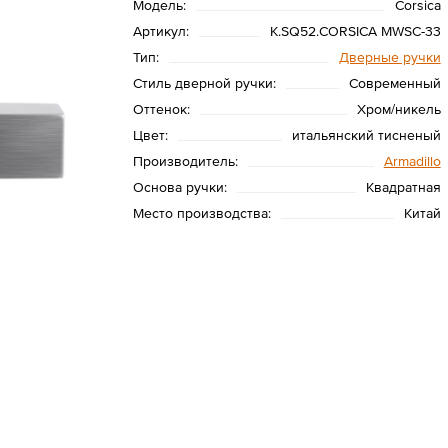
Модель:
Corsica
Артикул:
K.SQ52.CORSICA MWSC-33
Тип:
Дверные ручки
Стиль дверной ручки:
Современный
Оттенок:
Хром/никель
Цвет:
итальянский тисненый
Производитель:
Armadillo
Основа ручки:
Квадратная
Место производства:
Китай