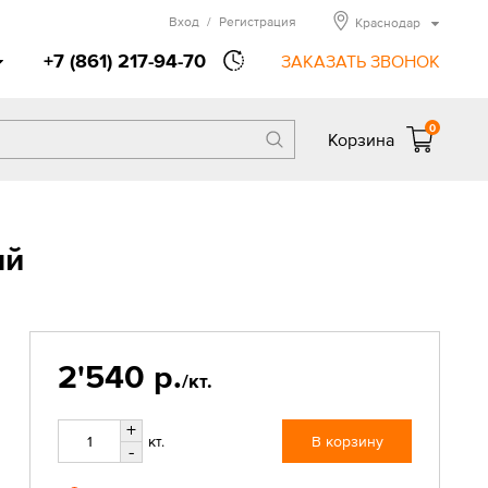
Вход
/
Регистрация
Краснодар
+7 (861) 217-94-70
ЗАКАЗАТЬ ЗВОНОК
0
Корзина
ый
2'540 р.
/кт.
+
кт.
В корзину
-