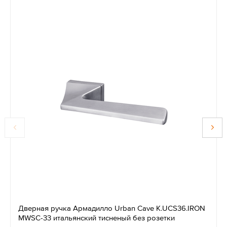
Дверная ручка Армадилло Urban Cave K.UCS36.IRON
MWSC-33 итальянский тисненый без розетки