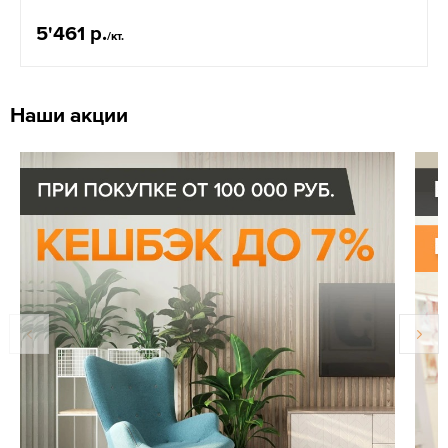
5'461 р.
/кт.
Наши акции