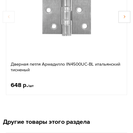
Дверная петля Армадилло IN4500UC-BL итальянский
тисненый
648 р.
/шт
Другие товары этого раздела