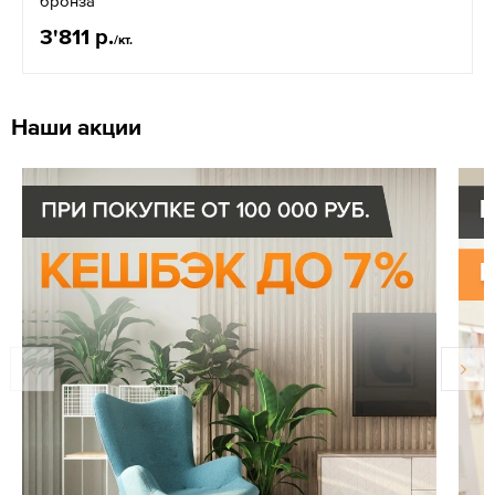
бронза
3'811 р.
/кт.
Наши акции