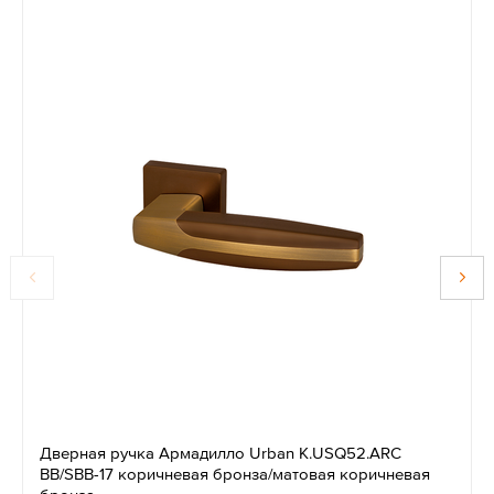
Дверная ручка Армадилло Urban K.USQ52.ARC
BB/SBB-17 коричневая бронза/матовая коричневая