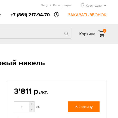
Вход
/
Регистрация
Краснодар
+7 (861) 217-94-70
ЗАКАЗАТЬ ЗВОНОК
0
Корзина
овый никель
3'811 р.
/кт.
+
кт.
В корзину
-