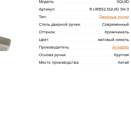
Модель:
SQUID
Артикул:
R.URB52.SQUID SN-3
Тип:
Дверные ручки
Стиль дверной ручки:
Современный
Оттенок:
Хром/никель
Цвет:
матовый никель
Производитель:
Armadillo
Основа ручки:
Круглая
Место производства:
Китай