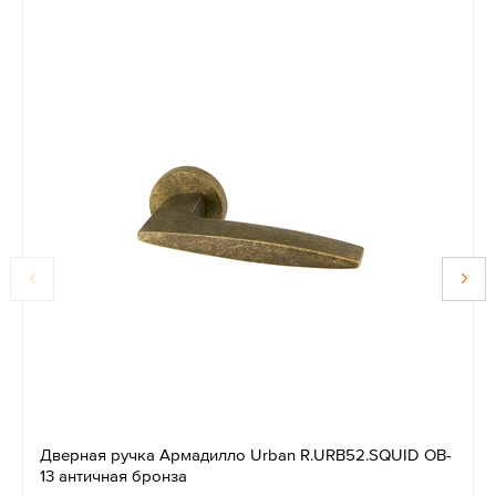
Дверная ручка Армадилло Urban R.URB52.SQUID OB-
13 античная бронза