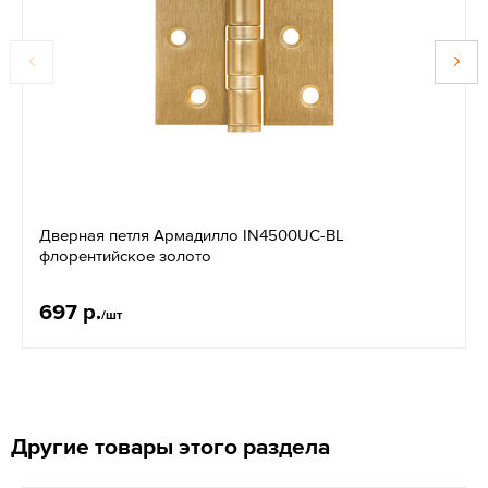
Дверная петля Армадилло IN4500UC-BL
флорентийское золото
697 р.
/шт
Другие товары этого раздела