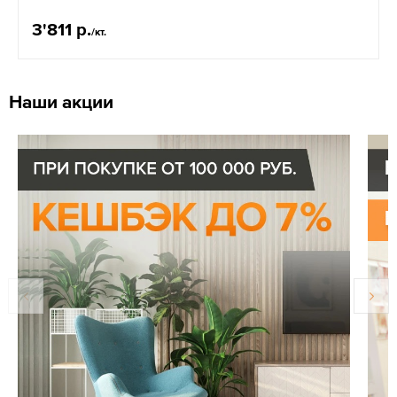
3'811 р.
/кт.
Наши акции