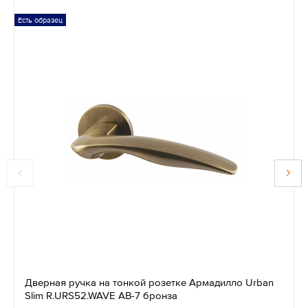
Есть образец
Дверная ручка на тонкой розетке Армадилло Urban
Slim R.URS52.WAVE AB-7 бронза