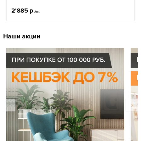
2'885 р.
/кт.
Наши акции