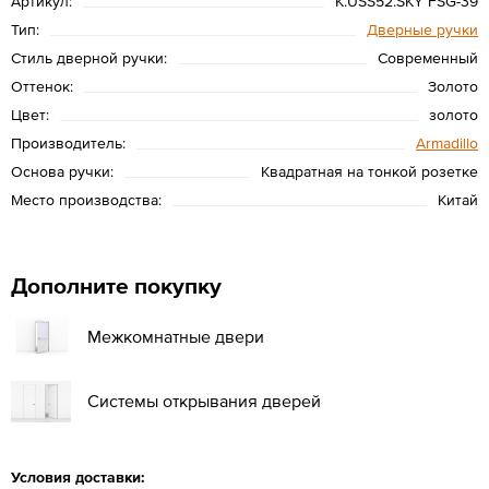
Артикул:
K.USS52.SKY FSG-39
Тип:
Дверные ручки
Стиль дверной ручки:
Современный
Оттенок:
Золото
Цвет:
золото
Производитель:
Armadillo
Основа ручки:
Квадратная на тонкой розетке
Место производства:
Китай
Дополните покупку
Межкомнатные двери
Системы открывания дверей
Условия доставки: