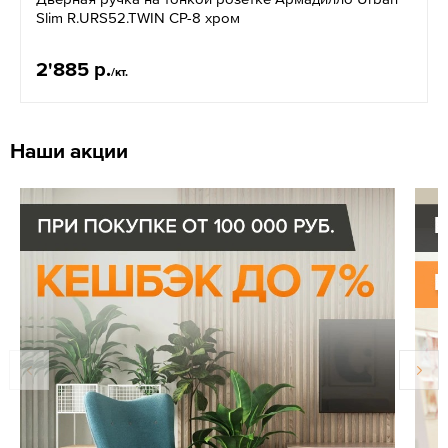
Slim R.URS52.TWIN CP-8 хром
2'885 р.
/кт.
Наши акции