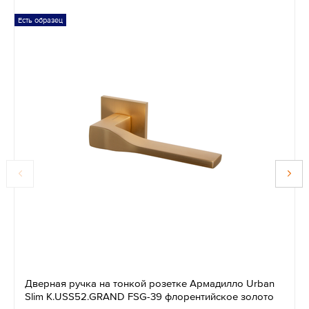
Есть образец
Дверная ручка на тонкой розетке Армадилло Urban
Slim K.USS52.GRAND FSG-39 флорентийское золото