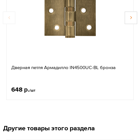
Дверная петля Армадилло IN4500UC-BL бронза
648 р.
/шт
Другие товары этого раздела