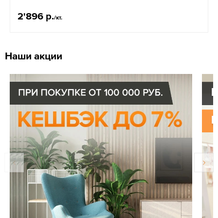
2'896 р.
/кт.
Наши акции