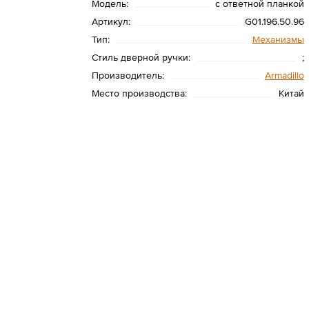
Модель:
с ответной планкой
Артикул:
G01.196.50.96
Тип:
Механизмы
Стиль дверной ручки:
;
Производитель:
Armadillo
Место производства:
Китай