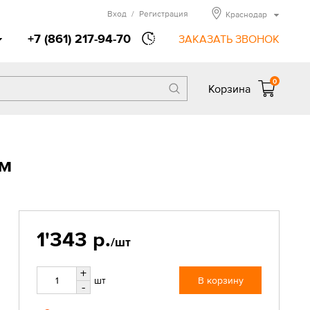
Вход
/
Регистрация
Краснодар
+7 (861) 217-94-70
ЗАКАЗАТЬ ЗВОНОК
0
Корзина
ом
1'343 р.
/шт
+
шт
В корзину
-