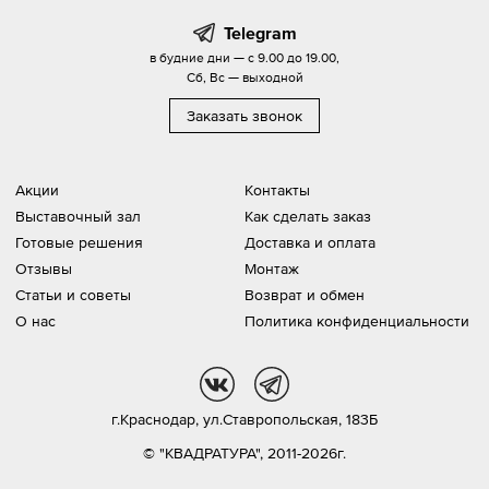
Telegram
в будние дни — с 9.00 до 19.00,
Сб, Вс — выходной
Заказать звонок
Акции
Контакты
Выставочный зал
Как сделать заказ
Готовые решения
Доставка и оплата
Отзывы
Монтаж
Статьи и советы
Возврат и обмен
О нас
Политика конфиденциальности
vk
tg
г.Краснодар,
ул.Ставропольская, 183Б
© "КВАДРАТУРА", 2011-2026г.