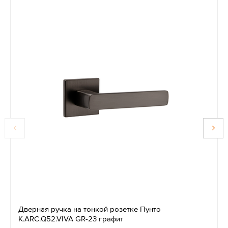
Дверная ручка на тонкой розетке Пунто
K.ARC.Q52.VIVA GR-23 графит