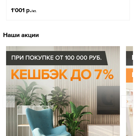
1'001 р.
/кт.
Наши акции