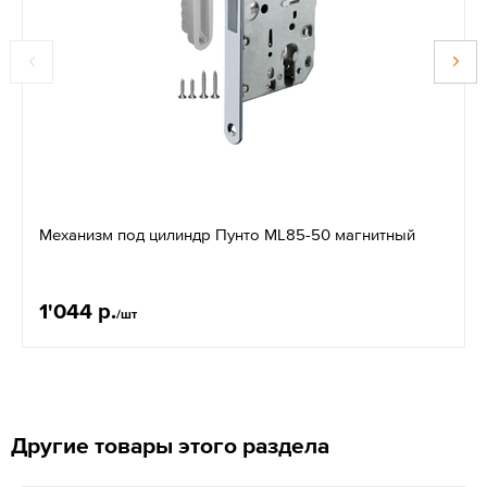
Механизм под цилиндр Пунто ML85-50 магнитный
1'044 р.
/шт
Другие товары этого раздела