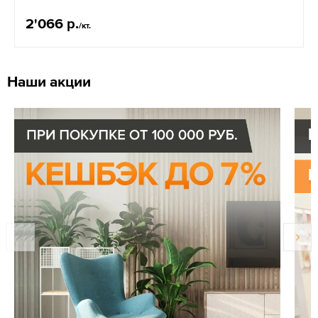
2'066 р.
/кт.
Наши акции