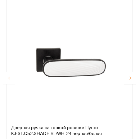
Дверная ручка на тонкой розетке Пунто
K.EST.Q52.SHADE BL/WH-24 черная/белая