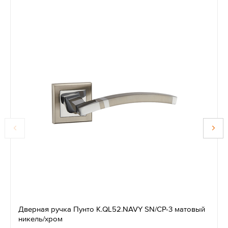
Дверная ручка Пунто K.QL52.NAVY SN/CP-3 матовый
никель/хром