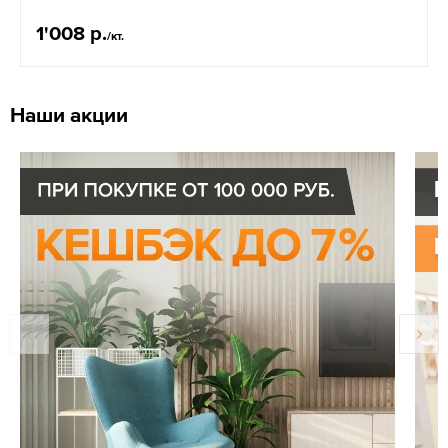
1'008 р.
/кт.
Наши акции