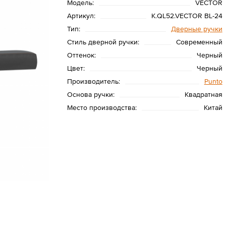
Модель:
VECTOR
Артикул:
K.QL52.VECTOR BL-24
Тип:
Дверные ручки
Стиль дверной ручки:
Современный
Оттенок:
Черный
Цвет:
Черный
Производитель:
Punto
Основа ручки:
Квадратная
Место производства:
Китай