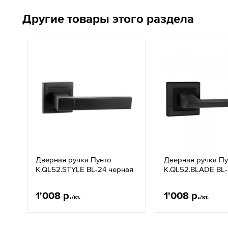
Другие товары этого раздела
Дверная ручка Пунто
Дверная ручка Пу
K.QL52.STYLE BL-24 черная
K.QL52.BLADE BL-
1'008 р.
1'008 р.
/кт.
/кт.