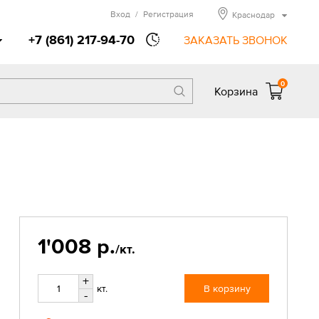
Вход
/
Регистрация
Краснодар
+7 (861) 217-94-70
ЗАКАЗАТЬ ЗВОНОК
0
Корзина
1'008 р.
/кт.
+
кт.
В корзину
-