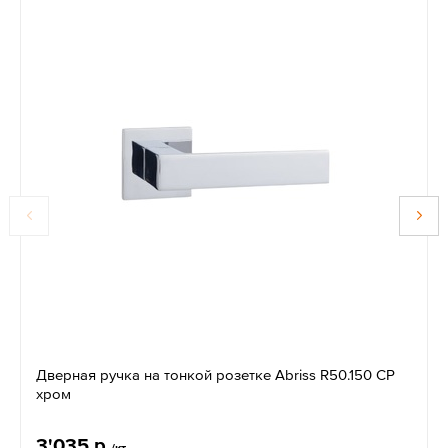
Дверная ручка на тонкой розетке Abriss R50.150 CP
хром
3'035 р.
/кт.