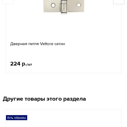
Дверная петля Vettore сатин
224 р.
/шт
Другие товары этого раздела
Есть образец