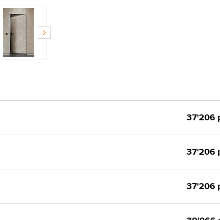
37'206 
37'206 
37'206 