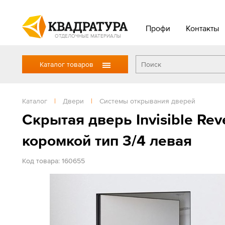
Профи
Контакты
ОТДЕЛОЧНЫЕ МАТЕРИАЛЫ
Каталог товаров
Каталог
|
Двери
|
Системы открывания дверей
Скрытая дверь Invisible Re
коромкой тип 3/4 левая
Код товара: 160655