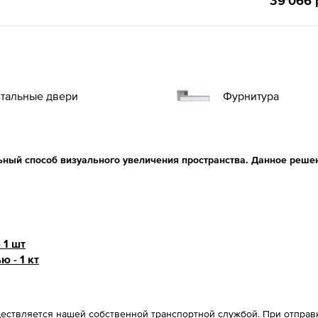
39'066 
тальные двери
Фурнитура
ьный способ визуального увеличения пространства. Данное реше
 1 шт
ю - 1 кт
ествляется нашей собственной транспортной службой. При отправке