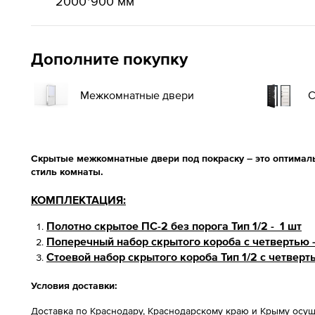
2000*900 мм
Дополните покупку
Межкомнатные двери
С
Скрытые межкомнатные двери под покраску – это оптимал
стиль комнаты.
КОМПЛЕКТАЦИЯ:
Полотно скрытое ПС-2 без порога Тип 1/2 - 1 шт
Поперечный набор скрытого короба с четвертью -
Стоевой набор скрытого короба Тип 1/2 с четверть
Условия доставки:
Доставка по Краснодару, Краснодарскому краю и Крыму осущ