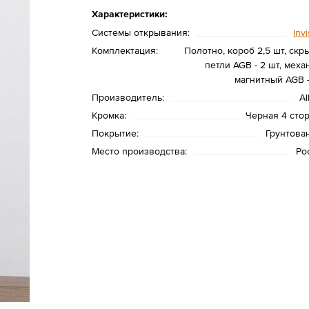
Характеристики:
Системы открывания:
Invi
Комплектация:
Полотно, короб 2,5 шт, скр
петли AGB - 2 шт, меха
магнитный AGB -
Производитель:
Al
Кромка:
Черная 4 сто
Покрытие:
Грунтова
Место производства:
Ро