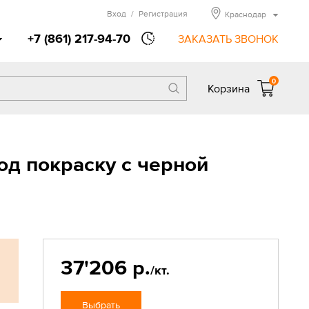
Вход
/
Регистрация
Краснодар
+7 (861) 217-94-70
ЗАКАЗАТЬ ЗВОНОК
0
Корзина
од покраску с черной
37'206 р.
/кт.
Выбрать