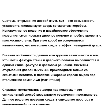
Системы открывания дверей INVISIBLE – это возможность
установить «невидимую» дверь со скрытым коробом.
Конструктивное решение и дизайнерское оформление
позволяет смонтировать дверное полотно в проёме вровень с
плоскостью стены. При этом короб не оформляется
наличниками, что позволяет создать эффект невидимой двери.
Главная особенность данной конструкции заключается в том,
что цвет и фактура стены и дверного полотна выполняются в
едином стиле, фактуре и цветовом решении. Системы
открывания дверей INVISIBLE производятся только со
скрытыми петлями. В полотне и коробке сделан вырез под
итальянские замки AGB (магнитные)
Скрытые межкомнатные двери под покраску – это
оптимальный способ визуального увеличения пространства.
Данное решение позволит создать ощущение простора и
неповторимый стиль комнаты.