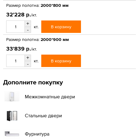
Размер полотна:
2000*800 мм
32'228 р.
/кт.
+
В корзину
кт.
-
Размер полотна:
2000*900 мм
33'839 р.
/кт.
+
В корзину
кт.
-
Дополните покупку
Межкомнатные двери
Стальные двери
Фурнитура