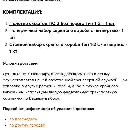
КОМПЛЕКТАЦИЯ:
Полотно скрытое ПС-2 без порога Тип 1-2 - 1 шт
Поперечный набор скрытого короба с четвертью - 1
шт
Стоевой набор скрытого короба Тип 1-2 с четвертью -
1 кт
Условия доставки:
Доставка по Краснодару, Краснодарскому краю и Крыму
осуществляется нашей собственной транспортной службой. При
отправке в другие регионы России, либо в случае срочного
заказа - мы используем любую федеральную транспортную
компанию по Вашему выбору.
Подробная информация об условиях доставки:
по Краснодару
по другим городам