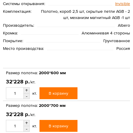
Системы открывания:
Invisible
Комплектация:
Полотно, короб 2,5 шт, скрытые петли AGB - 2
шт, механизм магнитный AGB -1 шт
Производитель:
Albero
Кромка:
Алюминиевая 4 стороны
Покрытие:
Грунтованное
Место производства:
Россия
Размер полотна:
2000*600 мм
32'228 р.
/кт.
+
В корзину
кт.
-
Размер полотна:
2000*700 мм
32'228 р.
/кт.
+
В корзину
кт.
-