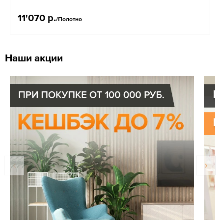
11'070 р.
/Полотно
Наши акции