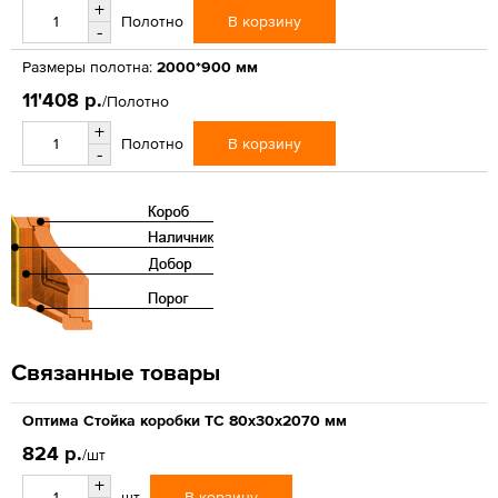
+
В корзину
Полотно
-
Размеры полотна:
2000*900 мм
11'408 р.
/Полотно
+
В корзину
Полотно
-
Связанные товары
Оптима Стойка коробки ТС 80х30х2070 мм
824 р.
/шт
+
В корзину
шт