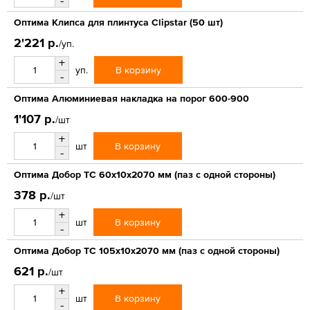
-
Оптима Клипса для плинтуса Clipstar (50 шт)
2'221 р.
/уп.
+
В корзину
уп.
-
Оптима Алюминиевая накладка на порог 600-900
1'107 р.
/шт
+
В корзину
шт
-
Оптима Добор ТС 60х10х2070 мм (паз с одной стороны)
378 р.
/шт
+
В корзину
шт
-
Оптима Добор ТС 105х10х2070 мм (паз с одной стороны)
621 р.
/шт
+
В корзину
шт
-