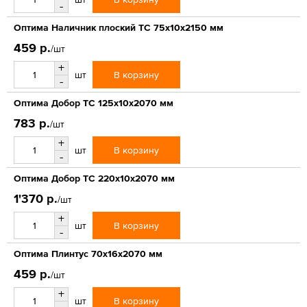
-
Оптима Наличник плоский ТС 75х10х2150 мм
459 р.
/шт
+
В корзину
шт
-
Оптима Добор ТС 125х10х2070 мм
783 р.
/шт
+
В корзину
шт
-
Оптима Добор ТС 220х10х2070 мм
1'370 р.
/шт
+
В корзину
шт
-
Оптима Плинтус 70х16х2070 мм
459 р.
/шт
+
В корзину
шт