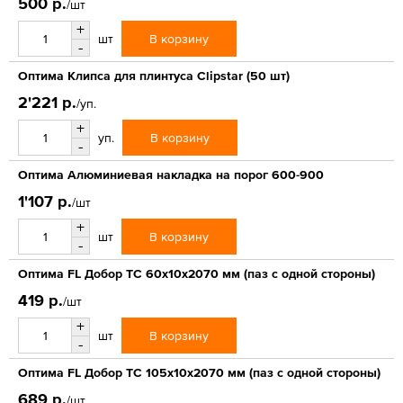
500 р.
/шт
+
В корзину
шт
-
Оптима Клипса для плинтуса Clipstar (50 шт)
2'221 р.
/уп.
+
В корзину
уп.
-
Оптима Алюминиевая накладка на порог 600-900
1'107 р.
/шт
+
В корзину
шт
-
Оптима FL Добор ТС 60х10х2070 мм (паз с одной стороны)
419 р.
/шт
+
В корзину
шт
-
Оптима FL Добор ТС 105х10х2070 мм (паз с одной стороны)
689 р.
/шт