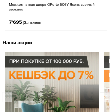
Межкомнатная дверь OPorte 506У Ясень светлый
зеркало
7'695 р.
/Полотно
Наши акции