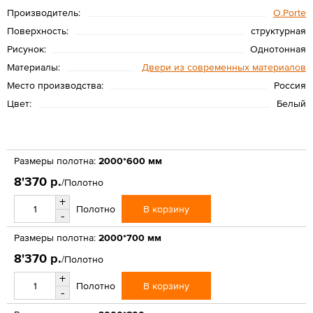
Производитель:
O.Porte
Поверхность:
структурная
Рисунок:
Однотонная
Материалы:
Двери из современных материалов
Место производства:
Россия
Цвет:
Белый
Размеры полотна:
2000*600 мм
8'370 р.
/Полотно
+
В корзину
Полотно
-
Размеры полотна:
2000*700 мм
8'370 р.
/Полотно
+
В корзину
Полотно
-