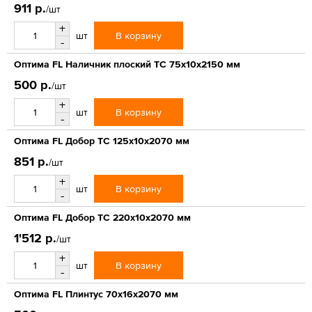
911 р.
/шт
+
В корзину
шт
-
Оптима FL Наличник плоский ТС 75х10х2150 мм
500 р.
/шт
+
В корзину
шт
-
Оптима FL Добор ТС 125х10х2070 мм
851 р.
/шт
+
В корзину
шт
-
Оптима FL Добор ТС 220х10х2070 мм
1'512 р.
/шт
+
В корзину
шт
-
Оптима FL Плинтус 70х16х2070 мм