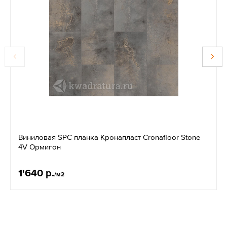
Виниловая SPC планка Кронапласт Cronafloor Stone
4V Ормигон
1'640 р.
/м2