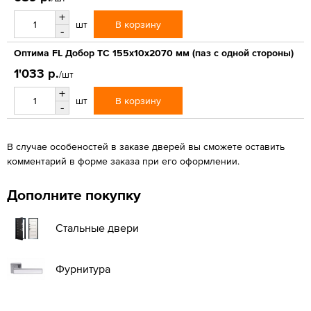
+
В корзину
шт
-
Оптима FL Добор ТС 155х10х2070 мм (паз с одной стороны)
1'033 р.
/шт
+
В корзину
шт
-
В случае особеностей в заказе дверей вы сможете оставить
комментарий в форме заказа при его оформлении.
Дополните покупку
Стальные двери
Фурнитура