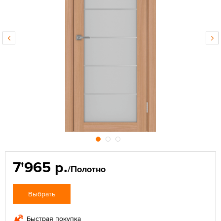
7'965 р.
/Полотно
Выбрать
Быстрая покупка