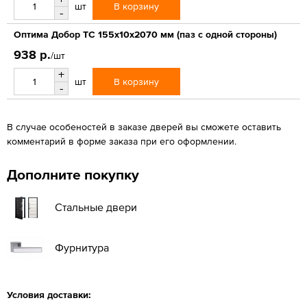
В корзину
шт
-
Оптима Добор ТС 155х10х2070 мм (паз с одной стороны)
938 р.
/шт
+
В корзину
шт
-
В случае особеностей в заказе дверей вы сможете оставить
комментарий в форме заказа при его оформлении.
Дополните покупку
Стальные двери
Фурнитура
Условия доставки: