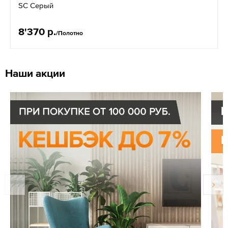
SC Серый
8'370 р.
/Полотно
Наши акции