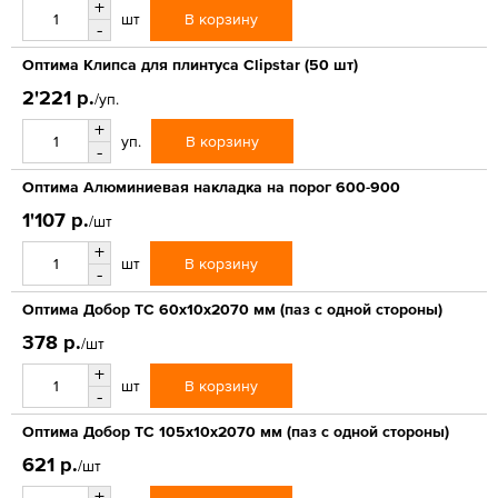
+
В корзину
шт
-
Оптима Клипса для плинтуса Clipstar (50 шт)
2'221 р.
/уп.
+
В корзину
уп.
-
Оптима Алюминиевая накладка на порог 600-900
1'107 р.
/шт
+
В корзину
шт
-
Оптима Добор ТС 60х10х2070 мм (паз с одной стороны)
378 р.
/шт
+
В корзину
шт
-
Оптима Добор ТС 105х10х2070 мм (паз с одной стороны)
621 р.
/шт
+