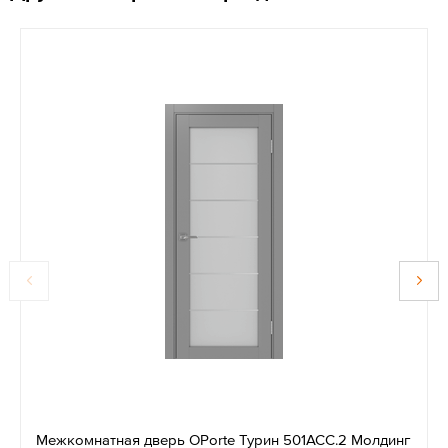
Межкомнатная дверь OPorte Турин 501АСС.2 Молдинг