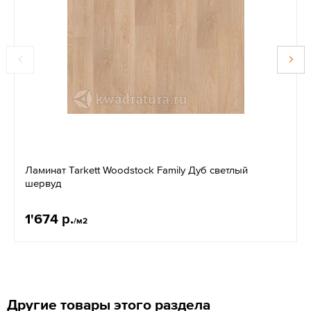
Ламинат Tarkett Woodstock Family Дуб светлый
шервуд
1'674 р.
/м2
Другие товары этого раздела