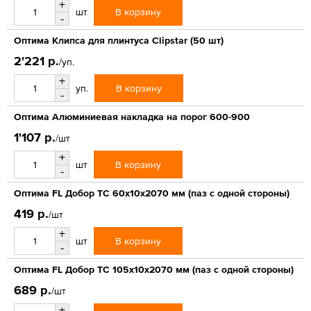
+
В корзину
шт
-
Оптима Клипса для плинтуса Clipstar (50 шт)
2'221 р.
/уп.
+
В корзину
уп.
-
Оптима Алюминиевая накладка на порог 600-900
1'107 р.
/шт
+
В корзину
шт
-
Оптима FL Добор ТС 60х10х2070 мм (паз с одной стороны)
419 р.
/шт
+
В корзину
шт
-
Оптима FL Добор ТС 105х10х2070 мм (паз с одной стороны)
689 р.
/шт
+