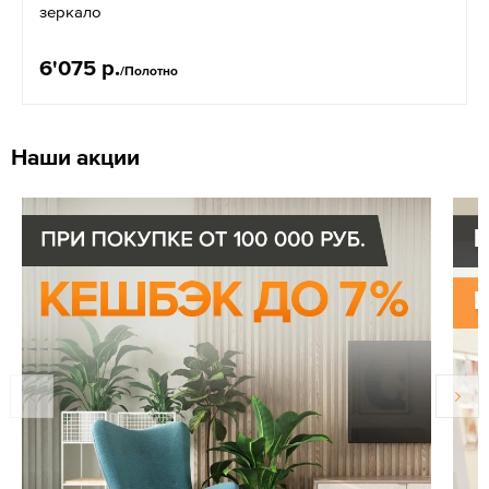
зеркало
6'075 р.
/Полотно
Наши акции