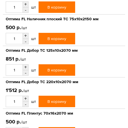
+
В корзину
шт
-
Оптима FL Наличник плоский ТС 75х10х2150 мм
500 р.
/шт
+
В корзину
шт
-
Оптима FL Добор ТС 125х10х2070 мм
851 р.
/шт
+
В корзину
шт
-
Оптима FL Добор ТС 220х10х2070 мм
1'512 р.
/шт
+
В корзину
шт
-
Оптима FL Плинтус 70х16х2070 мм
500 р.
/шт