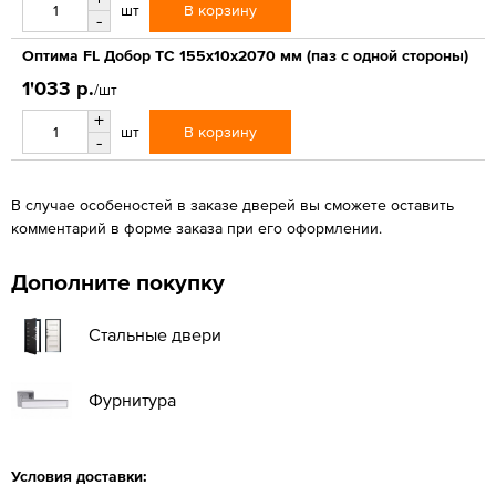
В корзину
шт
-
Оптима FL Добор ТС 155х10х2070 мм (паз с одной стороны)
1'033 р.
/шт
+
В корзину
шт
-
В случае особеностей в заказе дверей вы сможете оставить
комментарий в форме заказа при его оформлении.
Дополните покупку
Стальные двери
Фурнитура
Условия доставки: