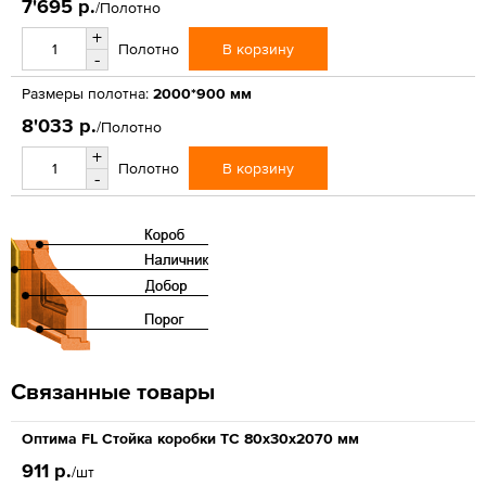
7'695 р.
/Полотно
+
В корзину
Полотно
-
Размеры полотна:
2000*900 мм
8'033 р.
/Полотно
+
В корзину
Полотно
-
Связанные товары
Оптима FL Стойка коробки ТС 80х30х2070 мм
911 р.
/шт