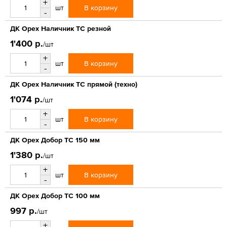
+
В корзину
шт
-
ДК Орех Наличник ТС резной
1'400 р.
/шт
+
В корзину
шт
-
ДК Орех Наличник ТС прямой (техно)
1'074 р.
/шт
+
В корзину
шт
-
ДК Орех Добор ТС 150 мм
1'380 р.
/шт
+
В корзину
шт
-
ДК Орех Добор ТС 100 мм
997 р.
/шт
+