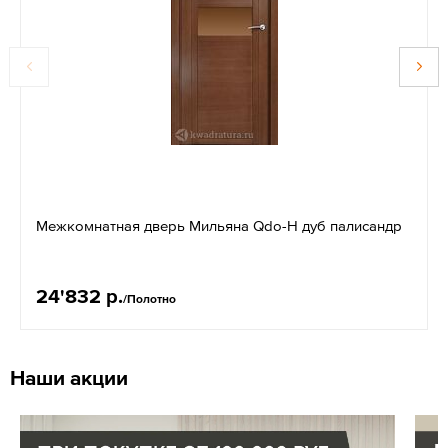
Межкомнатная дверь Мильяна Qdo-H дуб палисандр
24'832 р.
/Полотно
Наши акции