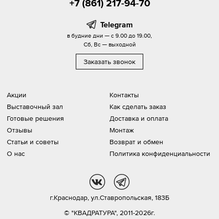
+7 (861) 217-94-70
Telegram
в будние дни — с 9.00 до 19.00,
Сб, Вс — выходной
Заказать звонок
Акции
Контакты
Выставочный зал
Как сделать заказ
Готовые решения
Доставка и оплата
Отзывы
Монтаж
Статьи и советы
Возврат и обмен
О нас
Политика конфиденциальности
vk
tg
г.Краснодар,
ул.Ставропольская, 183Б
© "КВАДРАТУРА", 2011-2026г.