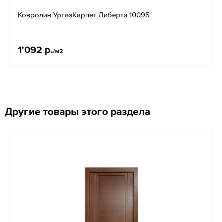
Ковролин УргазКарпет Либерти 10095
1'092 р.
/м2
Другие товары этого раздела