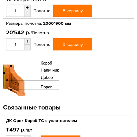
+
В корзину
Полотно
-
Размеры полотна:
2000*900 мм
20'542 р.
/Полотно
+
В корзину
Полотно
-
Связанные товары
ДК Орех Короб ТС с уплотнителем
1'497 р.
/шт