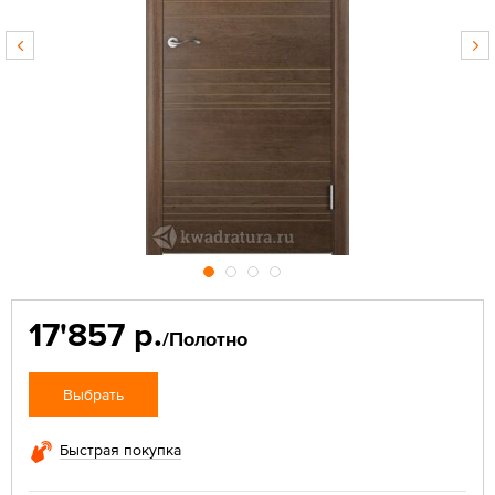
17'857 р.
/Полотно
Выбрать
Быстрая покупка