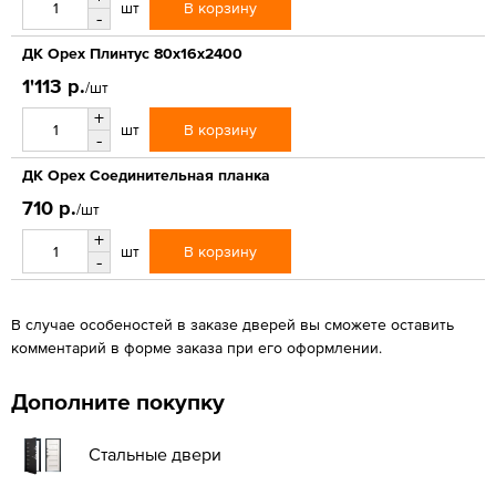
В корзину
шт
-
ДК Орех Плинтус 80х16х2400
1'113 р.
/шт
+
В корзину
шт
-
ДК Орех Соединительная планка
710 р.
/шт
+
В корзину
шт
-
В случае особеностей в заказе дверей вы сможете оставить
комментарий в форме заказа при его оформлении.
Дополните покупку
Стальные двери