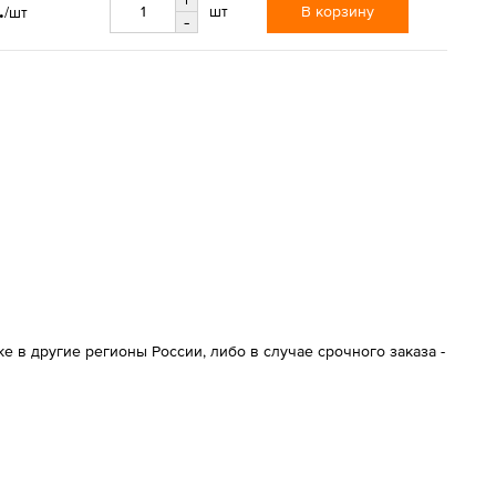
.
В корзину
шт
/шт
-
 в другие регионы России, либо в случае срочного заказа -