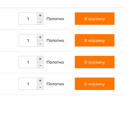
+
В корзину
Полотно
-
+
В корзину
Полотно
-
+
В корзину
Полотно
-
+
В корзину
Полотно
-