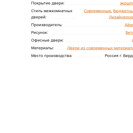
Покрытие двери:
экошп
Стиль межкомнатных
Современные
,
Бюджетн
дверей:
Дизайнерск
Производитель:
Albe
Рисунок:
Бет
Офисные двери:
Материалы:
Двери из современных материал
Место производства:
Россия г. Берд