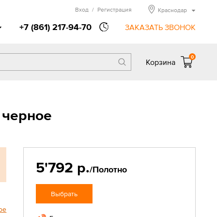
Вход
/
Регистрация
Краснодар
+7 (861) 217-94-70
ЗАКАЗАТЬ ЗВОНОК
0
Корзина
 черное
5'792 р.
/Полотно
Выбрать
ое