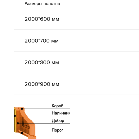
Размеры полотна
2000*600 мм
2000*700 мм
2000*800 мм
2000*900 мм