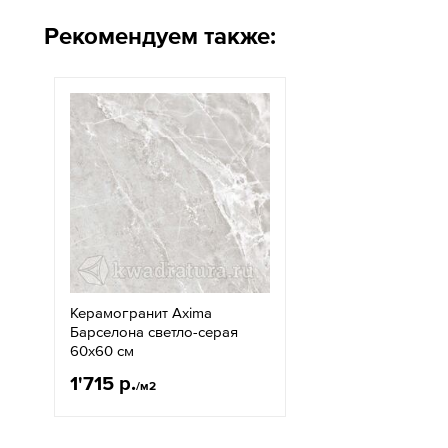
Рекомендуем также:
Керамогранит Axima
Барселона светло-серая
60х60 см
1'715 р.
/м2