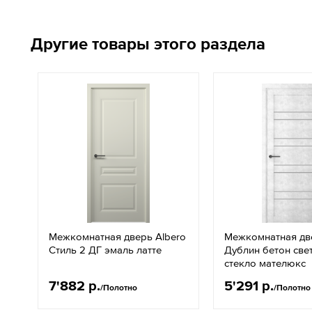
Другие товары этого раздела
Межкомнатная дверь Albero
Межкомнатная дв
Стиль 2 ДГ эмаль латте
Дублин бетон све
стекло мателюкс
7'882 р.
5'291 р.
/Полотно
/Полотно