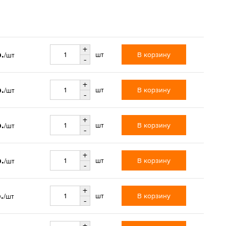
+
.
В корзину
шт
/шт
-
+
.
В корзину
шт
/шт
-
+
.
В корзину
шт
/шт
-
+
.
В корзину
шт
/шт
-
+
.
В корзину
шт
/шт
-
+