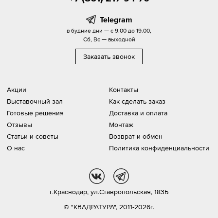
Telegram
в будние дни — с 9.00 до 19.00,
Сб, Вс — выходной
Заказать звонок
Акции
Контакты
Выставочный зал
Как сделать заказ
Готовые решения
Доставка и оплата
Отзывы
Монтаж
Статьи и советы
Возврат и обмен
О нас
Политика конфиденциальности
vk
tg
г.Краснодар,
ул.Ставропольская, 183Б
© "КВАДРАТУРА", 2011-2026г.