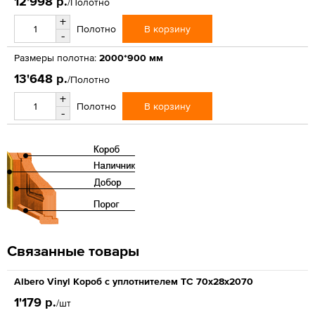
12'998 р.
/Полотно
+
В корзину
Полотно
-
Размеры полотна:
2000*900 мм
13'648 р.
/Полотно
+
В корзину
Полотно
-
Связанные товары
Albero Vinyl Короб с уплотнителем ТС 70х28х2070
1'179 р.
/шт