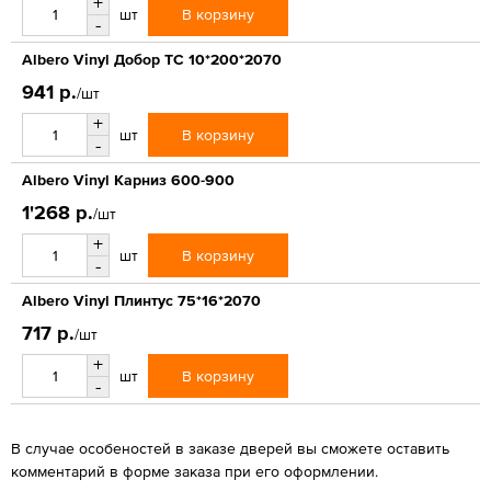
+
В корзину
шт
-
Albero Vinyl Добор ТС 10*200*2070
941 р.
/шт
+
В корзину
шт
-
Albero Vinyl Карниз 600-900
1'268 р.
/шт
+
В корзину
шт
-
Albero Vinyl Плинтус 75*16*2070
717 р.
/шт
+
В корзину
шт
-
В случае особеностей в заказе дверей вы сможете оставить
комментарий в форме заказа при его оформлении.