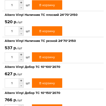
+
В корзину
шт
-
Albero Vinyl Наличник ТС плоский 24*70*2150
520 р.
/шт
+
В корзину
шт
-
Albero Vinyl Наличник ТС резной 24*70*2150
537 р.
/шт
+
В корзину
шт
-
Albero Vinyl Добор ТС 10*100*2070
627 р.
/шт
+
В корзину
шт
-
Albero Vinyl Добор ТС 10*150*2070
766 р.
/шт