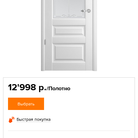
12'998 р.
/Полотно
Выбрать
Быстрая покупка