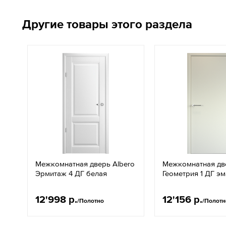
Другие товары этого раздела
Межкомнатная дверь Albero
Межкомнатная дв
Эрмитаж 4 ДГ белая
Геометрия 1 ДГ эм
12'998 р.
12'156 р.
/Полотно
/Полотн