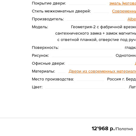
Покрытие двери:
эмаль (матова
Стиль межкомнатных дверей:
Современн
Производитель:
Albe
Модель:
Геометрия-2 с фабричной врезк
сантехнического замка + замок магнитн
с ответной планкой, отверстие под руч
Поверхность:
гладк
Рисунок:
Однотонн
Офисные двери:
Материалы:
Двери из современных материал
Место производства:
Россия г. Берд
Цвет:
Лат
12'968 р.
/Полотно