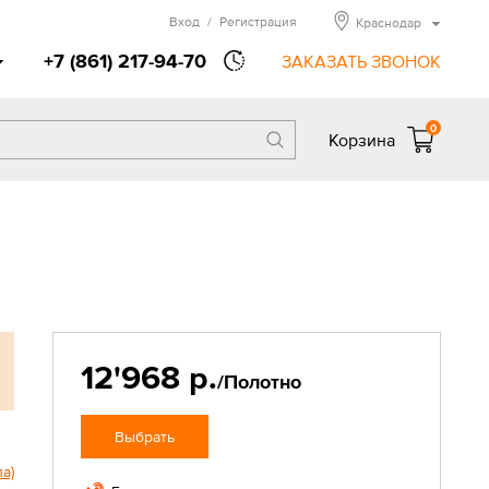
Вход
/
Регистрация
Краснодар
+7 (861) 217-94-70
ЗАКАЗАТЬ ЗВОНОК
0
Корзина
12'968 р.
/Полотно
Выбрать
ла)