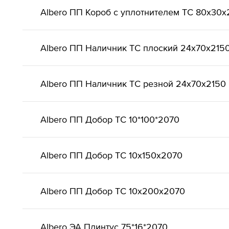
Albero ПП Короб с уплотнителем ТС 80х30
Albero ПП Наличник ТС плоский 24х70х215
Albero ПП Наличник ТС резной 24х70х2150
Albero ПП Добор ТС 10*100*2070
Albero ПП Добор ТС 10х150х2070
Albero ПП Добор ТС 10х200х2070
Albero ЭА Плинтус 75*16*2070