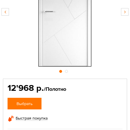
12'968 р.
/Полотно
Выбрать
Быстрая покупка