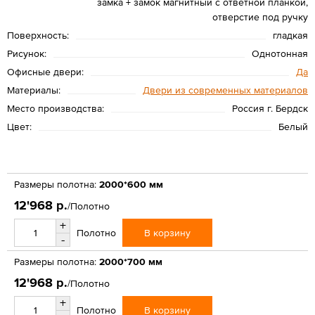
замка + замок магнитный с ответной планкой,
отверстие под ручку
Поверхность:
гладкая
Рисунок:
Однотонная
Офисные двери:
Да
Материалы:
Двери из современных материалов
Место производства:
Россия г. Бердск
Цвет:
Белый
Размеры полотна:
2000*600 мм
12'968 р.
/Полотно
+
В корзину
Полотно
-
Размеры полотна:
2000*700 мм
12'968 р.
/Полотно
+
В корзину
Полотно