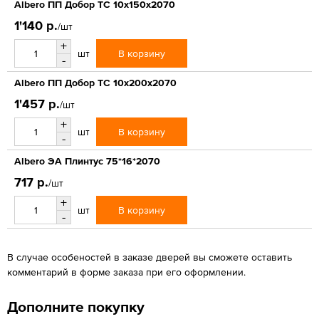
Albero ПП Добор ТС 10х150х2070
1'140 р.
/шт
+
В корзину
шт
-
Albero ПП Добор ТС 10х200х2070
1'457 р.
/шт
+
В корзину
шт
-
Albero ЭА Плинтус 75*16*2070
717 р.
/шт
+
В корзину
шт
-
В случае особеностей в заказе дверей вы сможете оставить
комментарий в форме заказа при его оформлении.
Дополните покупку