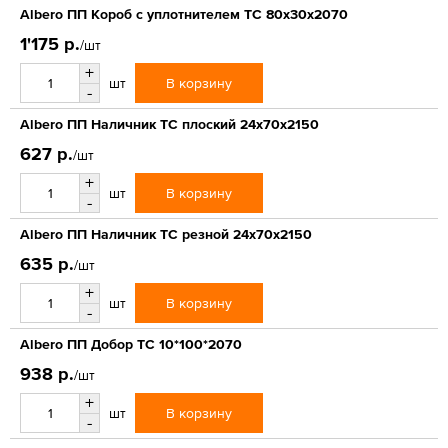
Albero ПП Короб с уплотнителем ТС 80х30х2070
1'175 р.
/шт
+
В корзину
шт
-
Albero ПП Наличник ТС плоский 24х70х2150
627 р.
/шт
+
В корзину
шт
-
Albero ПП Наличник ТС резной 24х70х2150
635 р.
/шт
+
В корзину
шт
-
Albero ПП Добор ТС 10*100*2070
938 р.
/шт
+
В корзину
шт
-