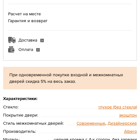
Расчет на месте
Гарантия и возврат
Доставка
Оплата
При одновременной покупке входной и межкомнатных
дверей скидка 5% на весь заказ.
Характеристики:
Стекло:
глухое (без стекла)
Покрытие двери:
экошпон
Стиль межкомнатных дверей:
Современные
,
Дизайнерские
Производитель:
Albero
Модель:
черная кромка с 4-х сторон, без зарезки