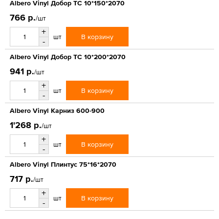
Albero Vinyl Добор ТС 10*150*2070
766 р.
/шт
+
В корзину
шт
-
Albero Vinyl Добор ТС 10*200*2070
941 р.
/шт
+
В корзину
шт
-
Albero Vinyl Карниз 600-900
1'268 р.
/шт
+
В корзину
шт
-
Albero Vinyl Плинтус 75*16*2070
717 р.
/шт
+
В корзину
шт
-