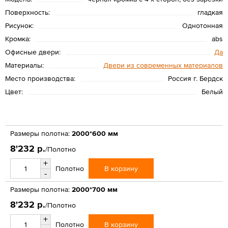
Поверхность:
гладкая
Рисунок:
Однотонная
Кромка:
abs
Офисные двери:
Да
Материалы:
Двери из современных материалов
Место производства:
Россия г. Бердск
Цвет:
Белый
Размеры полотна:
2000*600 мм
8'232 р.
/Полотно
+
В корзину
Полотно
-
Размеры полотна:
2000*700 мм
8'232 р.
/Полотно
+
В корзину
Полотно