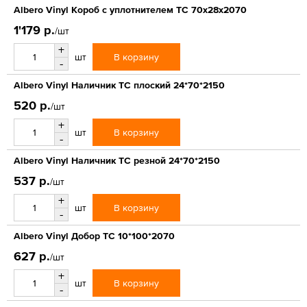
Albero Vinyl Короб с уплотнителем ТС 70х28х2070
1'179 р.
/шт
+
В корзину
шт
-
Albero Vinyl Наличник ТС плоский 24*70*2150
520 р.
/шт
+
В корзину
шт
-
Albero Vinyl Наличник ТС резной 24*70*2150
537 р.
/шт
+
В корзину
шт
-
Albero Vinyl Добор ТС 10*100*2070
627 р.
/шт
+
В корзину
шт
-