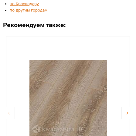
по Краснодару
по другим городам
Рекомендуем также: