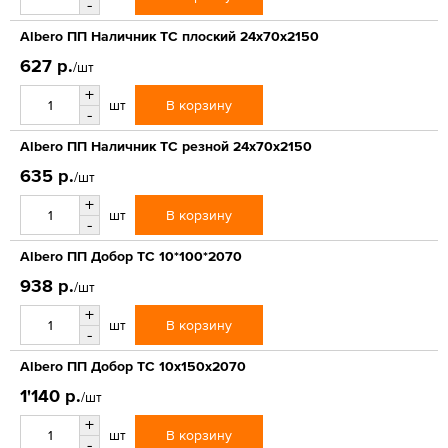
-
Albero ПП Наличник ТС плоский 24х70х2150
627 р.
/шт
+
В корзину
шт
-
Albero ПП Наличник ТС резной 24х70х2150
635 р.
/шт
+
В корзину
шт
-
Albero ПП Добор ТС 10*100*2070
938 р.
/шт
+
В корзину
шт
-
Albero ПП Добор ТС 10х150х2070
1'140 р.
/шт
+
В корзину
шт
-