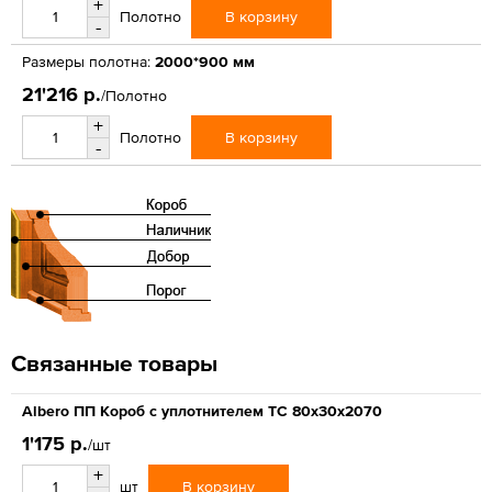
+
В корзину
Полотно
-
Размеры полотна:
2000*900 мм
21'216 р.
/Полотно
+
В корзину
Полотно
-
Связанные товары
Albero ПП Короб с уплотнителем ТС 80х30х2070
1'175 р.
/шт
+
В корзину
шт