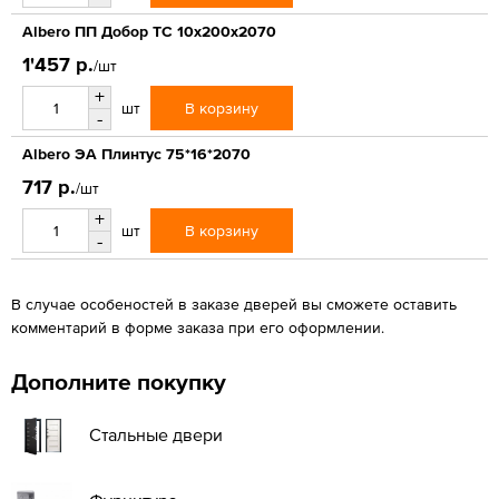
Albero ПП Добор ТС 10х200х2070
1'457 р.
/шт
+
В корзину
шт
-
Albero ЭА Плинтус 75*16*2070
717 р.
/шт
+
В корзину
шт
-
В случае особеностей в заказе дверей вы сможете оставить
комментарий в форме заказа при его оформлении.
Дополните покупку
Стальные двери