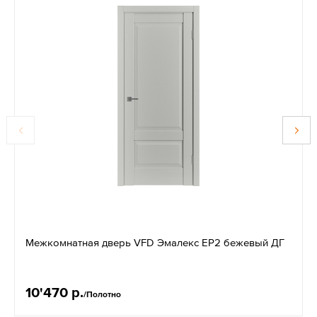
Межкомнатная дверь VFD Эмалекс EР2 бежевый ДГ
10'470 р.
/Полотно