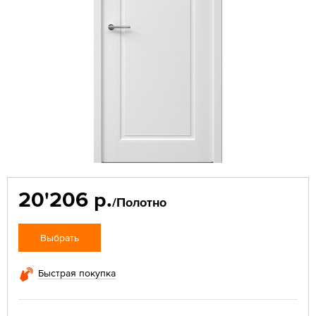
20'206 р.
/Полотно
Выбрать
Быстрая покупка