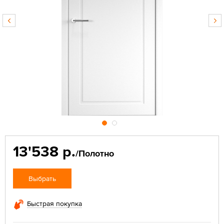
13'538 р.
/Полотно
Выбрать
Быстрая покупка