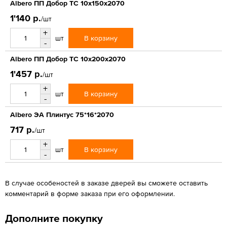
Albero ПП Добор ТС 10х150х2070
1'140 р.
/шт
+
В корзину
шт
-
Albero ПП Добор ТС 10х200х2070
1'457 р.
/шт
+
В корзину
шт
-
Albero ЭА Плинтус 75*16*2070
717 р.
/шт
+
В корзину
шт
-
В случае особеностей в заказе дверей вы сможете оставить
комментарий в форме заказа при его оформлении.
Дополните покупку