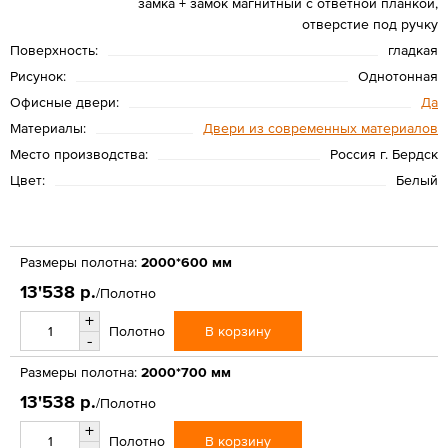
замка + замок магнитный с ответной планкой,
отверстие под ручку
Поверхность:
гладкая
Рисунок:
Однотонная
Офисные двери:
Да
Материалы:
Двери из современных материалов
Место производства:
Россия г. Бердск
Цвет:
Белый
Размеры полотна:
2000*600 мм
13'538 р.
/Полотно
+
В корзину
Полотно
-
Размеры полотна:
2000*700 мм
13'538 р.
/Полотно
+
В корзину
Полотно