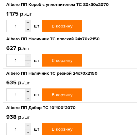
Albero ПП Короб с уплотнителем ТС 80х30х2070
1'175 р.
/шт
+
В корзину
шт
-
Albero ПП Наличник ТС плоский 24х70х2150
627 р.
/шт
+
В корзину
шт
-
Albero ПП Наличник ТС резной 24х70х2150
635 р.
/шт
+
В корзину
шт
-
Albero ПП Добор ТС 10*100*2070
938 р.
/шт
+
В корзину
шт
-