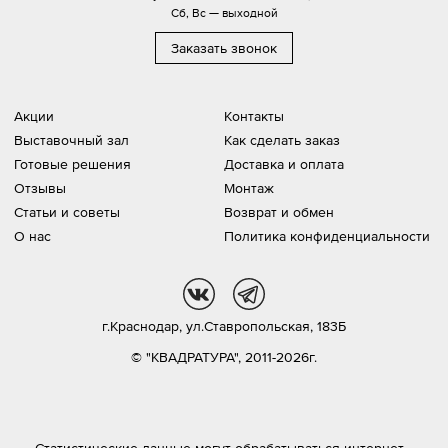
Сб, Вс — выходной
Заказать звонок
Акции
Контакты
Выставочный зал
Как сделать заказ
Готовые решения
Доставка и оплата
Отзывы
Монтаж
Статьи и советы
Возврат и обмен
О нас
Политика конфиденциальности
vk
tg
г.Краснодар,
ул.Ставропольская, 183Б
© "КВАДРАТУРА", 2011-2026г.
Статистические данные могут обрабатываться интернет-