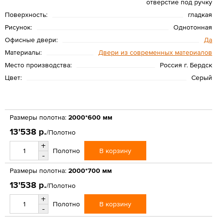
отверстие под ручку
Поверхность:
гладкая
Рисунок:
Однотонная
Офисные двери:
Да
Материалы:
Двери из современных материалов
Место производства:
Россия г. Бердск
Цвет:
Серый
Размеры полотна:
2000*600 мм
13'538 р.
/Полотно
+
В корзину
Полотно
-
Размеры полотна:
2000*700 мм
13'538 р.
/Полотно
+
В корзину
Полотно
-