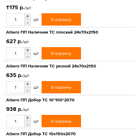
1'175 р.
/шт
+
В корзину
шт
-
Albero ПП Наличник ТС плоский 24х70х2150
627 р.
/шт
+
В корзину
шт
-
Albero ПП Наличник ТС резной 24х70х2150
635 р.
/шт
+
В корзину
шт
-
Albero ПП Добор ТС 10*100*2070
938 р.
/шт
+
В корзину
шт
-
Albero ПП Добор ТС 10х150х2070