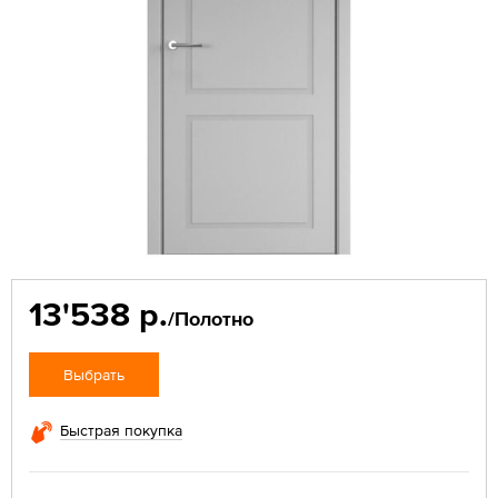
13'538 р.
/Полотно
Выбрать
Быстрая покупка