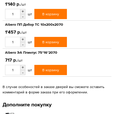
1'140 р.
/шт
+
В корзину
шт
-
Albero ПП Добор ТС 10х200х2070
1'457 р.
/шт
+
В корзину
шт
-
Albero ЭА Плинтус 75*16*2070
717 р.
/шт
+
В корзину
шт
-
В случае особеностей в заказе дверей вы сможете оставить
комментарий в форме заказа при его оформлении.
Дополните покупку